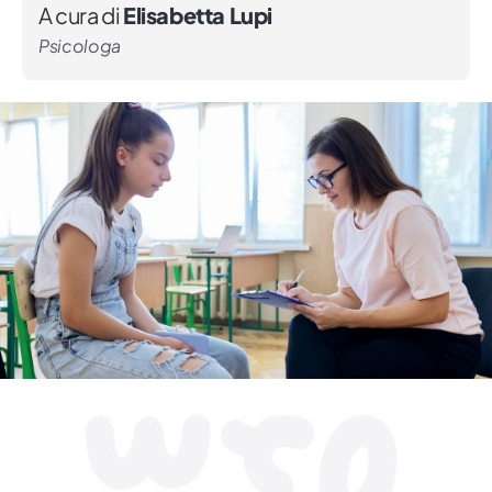
A cura di
Elisabetta Lupi
Psicologa