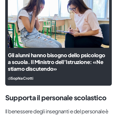
Gli alunni hanno bisogno dello psicologo
a scuola. Il Ministro dell’Istruzione: «Ne
stiamo discutendo»
di
Sophia Crotti
Supporta il personale scolastico
Il benessere degli insegnanti e del personale è