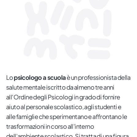
Lo
psicologo a scuola
è un professionista della
salute mentale iscritto da almeno tre anni
all'Ordine degli Psicologi in grado di fornire
aiuto al personale scolastico, agli studenti e
alle famiglie che sperimentano e affrontano le
trasformazioni in corso all'interno
dell'ambiente scolastico. Si tratta di una figura