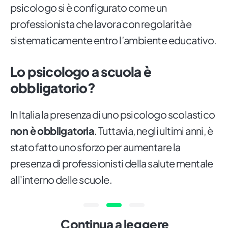
psicologo si è configurato come un
professionista che lavora con regolarità e
sistematicamente entro l’ambiente educativo.
Lo psicologo a scuola è
obbligatorio?
In Italia la presenza di uno psicologo scolastico
non è obbligatoria
. Tuttavia, negli ultimi anni, è
stato fatto uno sforzo per aumentare la
presenza di professionisti della salute mentale
all'interno delle scuole.
Continua a leggere