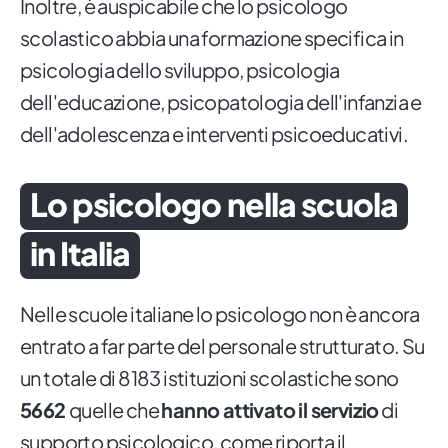
Inoltre, è auspicabile che lo psicologo
scolastico abbia una formazione specifica in
psicologia dello sviluppo, psicologia
dell'educazione, psicopatologia dell'infanzia e
dell'adolescenza e interventi psicoeducativi.
Lo psicologo nella scuola
in Italia
Nelle scuole italiane lo psicologo non è ancora
entrato a far parte del personale strutturato. Su
un totale di 8183 istituzioni scolastiche sono
5662
quelle che
hanno attivato il servizio
di
supporto psicologico,
come riporta il