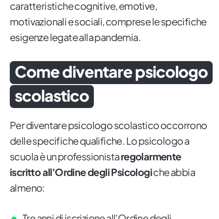
caratteristiche cognitive, emotive,
motivazionali e sociali, comprese le specifiche
esigenze legate alla pandemia.
Come diventare psicologo
scolastico
Per diventare psicologo scolastico occorrono
delle specifiche qualifiche. Lo psicologo a
scuola è un professionista
regolarmente
iscritto all'Ordine degli Psicologi
che abbia
almeno:
Tre anni di iscrizione all'Ordine degli