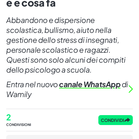
è e cosa fa
Abbandono e dispersione
scolastica, bullismo, aiuto nella
gestione dello stress di insegnati,
personale scolastico e ragazzi.
Questi sono solo alcuni dei compiti
dello psicologo a scuola.
Entra nel nuovo
canale WhatsApp
di
Wamily
2
CONDIVIDI
CONDIVISIONI