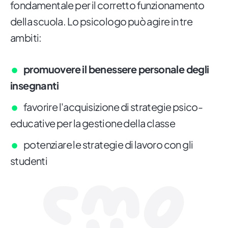
fondamentale per il corretto funzionamento
della scuola. Lo psicologo può agire in tre
ambiti:
promuovere il benessere personale degli
insegnanti
favorire l'acquisizione di strategie psico-
educative per la gestione della classe
potenziare le strategie di lavoro con gli
studenti