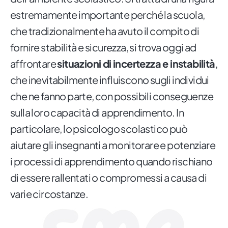
estremamente importante perché la scuola,
che tradizionalmente ha avuto il compito di
fornire stabilità e sicurezza, si trova oggi ad
affrontare
situazioni di incertezza e instabilità
,
che inevitabilmente influiscono sugli individui
che ne fanno parte, con possibili conseguenze
sulla loro capacità di apprendimento. In
particolare, lo psicologo scolastico può
aiutare gli insegnanti a monitorare e potenziare
i processi di apprendimento quando rischiano
di essere rallentati o compromessi a causa di
varie circostanze.