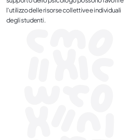
l'utilizzo delle risorse collettive e individuali
degli studenti.