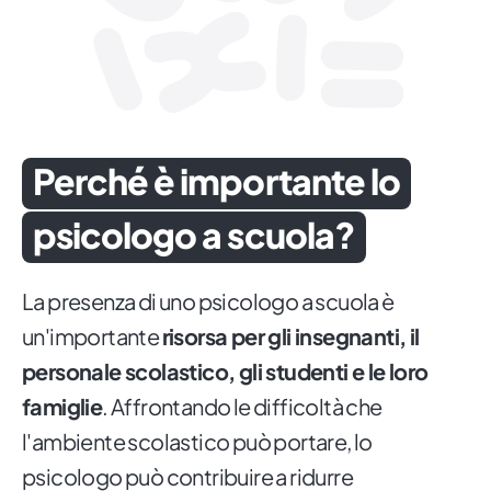
Perché è importante lo
psicologo a scuola?
La presenza di uno psicologo a scuola è
un'importante
risorsa per gli insegnanti, il
personale scolastico, gli studenti e le loro
famiglie
. Affrontando le difficoltà che
l'ambiente scolastico può portare, lo
psicologo può contribuire a ridurre