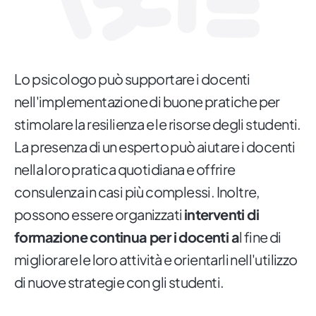
Lo psicologo può supportare i docenti
nell'implementazione di buone pratiche per
stimolare la resilienza e le risorse degli studenti.
La presenza di un esperto può aiutare i docenti
nella loro pratica quotidiana e offrire
consulenza in casi più complessi. Inoltre,
possono essere organizzati
interventi di
formazione continua per i docenti a
l fine di
migliorare le loro attività e orientarli nell'utilizzo
di nuove strategie con gli studenti.