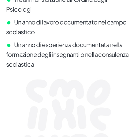
Psicologi
Un anno di lavoro documentato nel campo
scolastico
Un anno di esperienza documentata nella
formazione degli insegnanti o nella consulenza
scolastica