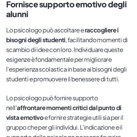
Fornisce supporto emotivo degli
alunni
Lo psicologo può ascoltare e
raccogliere i
bisogni degli studenti
, facilitando momenti di
scambio di idee con loro. Individuare queste
esigenze è fondamentale per migliorare
l'esperienza scolastica in base ai bisogni degli
studenti e promuovere il benessere di tutti.
Lo psicologo può fornire supporto
nell'
affrontare momenti critici dal punto di
vista emotivo
e fornire strategie utili sia per il
gruppo che per gli individui. L'indicazione e il
supporto dello psicologo possono favorire