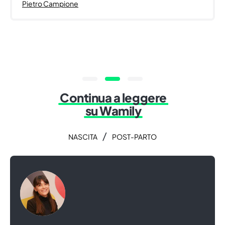
Pietro Campione
Continua a leggere
su Wamily
/
NASCITA
POST-PARTO