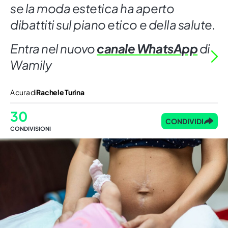
se la moda estetica ha aperto
dibattiti sul piano etico e della salute.
Entra nel nuovo
canale WhatsApp
di
Wamily
A cura di
Rachele Turina
30
CONDIVIDI
CONDIVISIONI