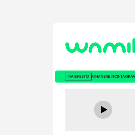
MANIFESTO
RIMANERE INCINTA
GRAV