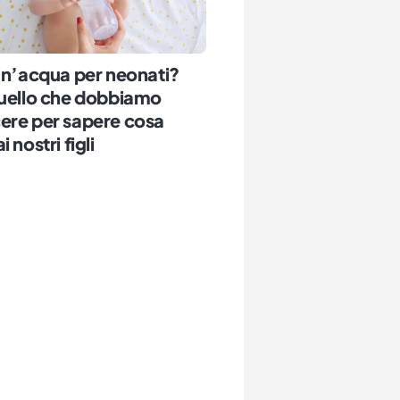
un’acqua per neonati?
quello che dobbiamo
ere per sapere cosa
 nostri figli