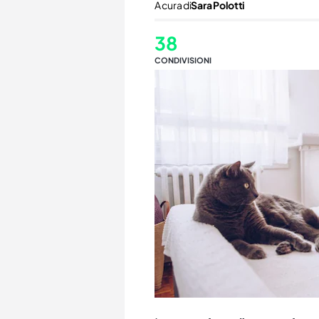
A cura di
Sara Polotti
38
CONDIVISIONI