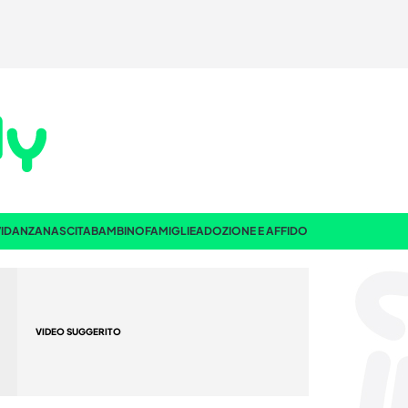
IDANZA
NASCITA
BAMBINO
FAMIGLIE
ADOZIONE E AFFIDO
VIDEO SUGGERITO