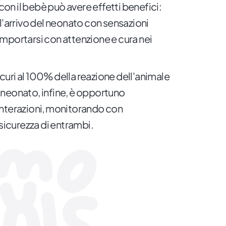
n il bebè può avere effetti benefici:
l'arrivo del neonato con sensazioni
mportarsi con attenzione e cura nei
icuri al 100% della reazione dell'animale
neonato, infine, è opportuno
interazioni, monitorando con
 sicurezza di entrambi.