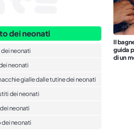
to dei neonati
Il bagn
guida pr
 dei neonati
di un 
 dei neonati
cchie gialle dalle tutine dei neonati
iti dei neonati
 dei neonati
o dei neonati