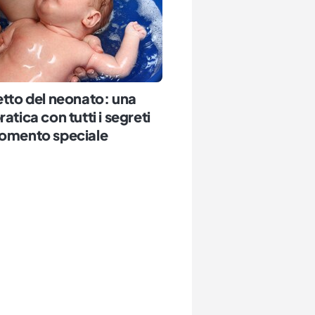
etto del neonato: una
atica con tutti i segreti
momento speciale