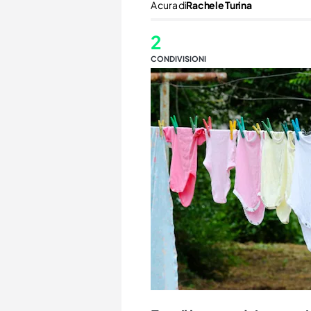
A cura di
Rachele Turina
2
CONDIVISIONI