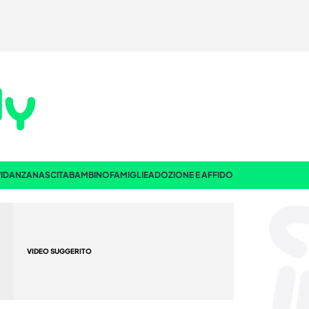
IDANZA
NASCITA
BAMBINO
FAMIGLIE
ADOZIONE E AFFIDO
VIDEO SUGGERITO