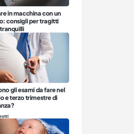
re in macchina con un
: consigli per tragitti
 tranquilli
ono gli esami da fare nel
 e terzo trimestre di
anza?
rotti