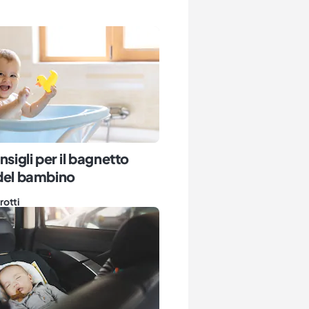
nsigli per il bagnetto
 del bambino
rotti