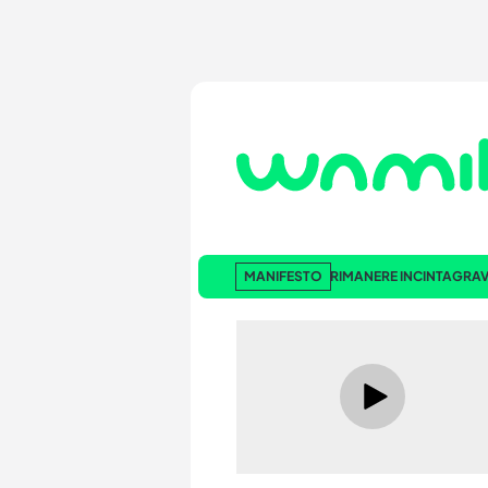
MANIFESTO
RIMANERE INCINTA
GRAV