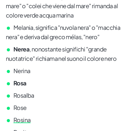
mare" o "colei che viene dal mare" rimanda al
colore verde acqua marina
Melania, significa "nuvola nera" o "macchia
nera" e deriva dal greco mélas, "nero"
Nerea
, nonostante significhi "grande
nuotatrice" richiama nel suono il colore nero
Nerina
Rosa
Rosalba
Rose
Rosina