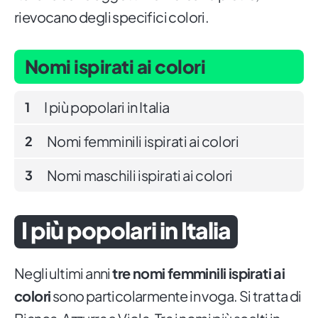
rievocano degli specifici colori.
Nomi ispirati ai colori
I più popolari in Italia
1
Nomi femminili ispirati ai colori
2
Nomi maschili ispirati ai colori
3
I più popolari in Italia
Negli ultimi anni
tre nomi femminili ispirati ai
colori
sono particolarmente in voga. Si tratta di