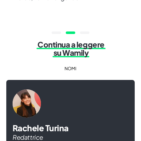
Continua a leggere
su Wamily
NOMI
Rachele Turina
Redattrice