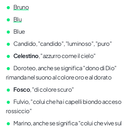
Bruno
Blu
Blue
Candido, "candido", "luminoso", "puro"
Celestino
, "azzurro come il cielo"
Doroteo, anche se significa "dono di Dio"
rimanda nel suono al colore oro e al dorato
Fosco
, "di colore scuro"
Fulvio, "colui che ha i capelli biondo acceso
rossiccio"
Marino, anche se significa "colui che vive sul