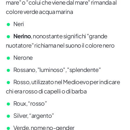
mare" o "colui che viene dal mare" rimanda al
colore verde acqua marina
Neri
Nerino
, nonostante significhi "grande
nuotatore" richiama nel suono il colore nero
Nerone
Rossano, "luminoso", "splendente"
Rosso, utilizzato nel Medioevo per indicare
chi era rosso di capelli o di barba
Roux, “rosso”
Silver, “argento”
Verde, nome no-gender