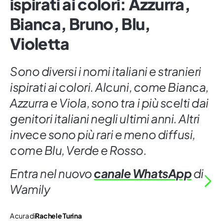
ispirati ai colori: Azzurra,
Bianca, Bruno, Blu,
Violetta
Sono diversi i nomi italiani e stranieri
ispirati ai colori. Alcuni, come Bianca,
Azzurra e Viola, sono tra i più scelti dai
genitori italiani negli ultimi anni. Altri
invece sono più rari e meno diffusi,
come Blu, Verde e Rosso.
Entra nel nuovo
canale WhatsApp
di
Wamily
A cura di
Rachele Turina