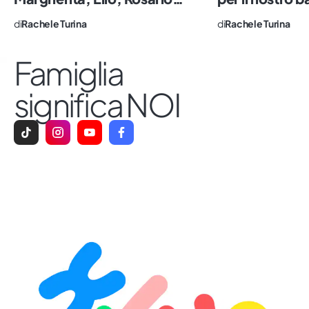
di
Rachele Turina
di
Rachele Turina
Famiglia
significa NOI