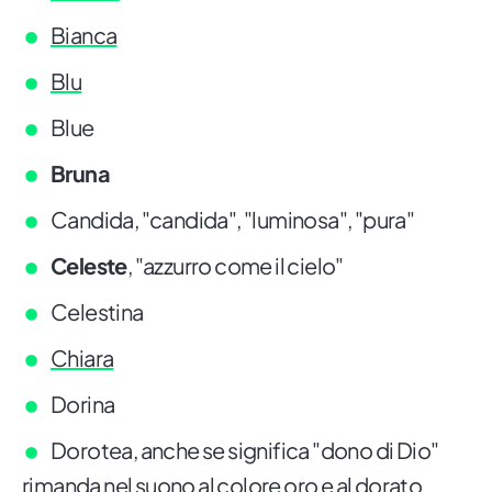
Bianca
Blu
Blue
Bruna
Candida, "candida", "luminosa", "pura"
Celeste
, "azzurro come il cielo"
Celestina
Chiara
Dorina
Dorotea, anche se significa "dono di Dio"
rimanda nel suono al colore oro e al dorato