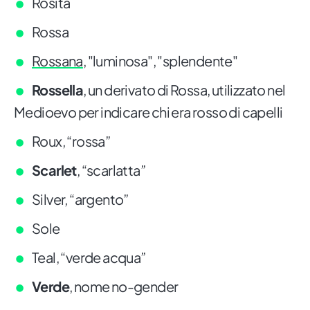
Rosita
Rossa
Rossana
, "luminosa", "splendente"
Rossella
, un derivato di Rossa, utilizzato nel
Medioevo per indicare chi era rosso di capelli
Roux, “rossa”
Scarlet
, “scarlatta”
Silver, “argento”
Sole
Teal, “verde acqua”
Verde
, nome no-gender