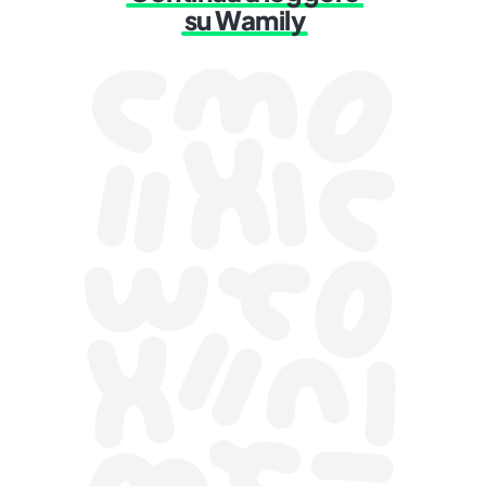
su Wamily