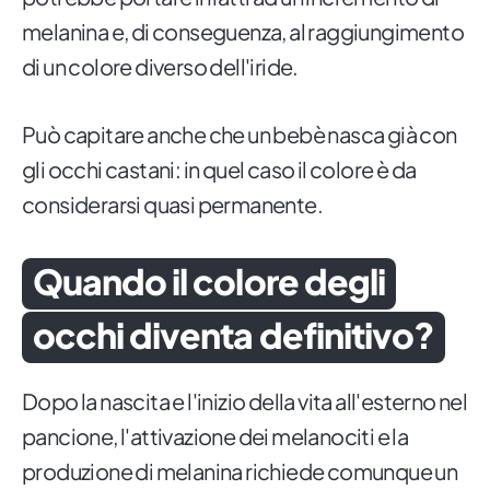
melanina e, di conseguenza, al raggiungimento
di un colore diverso dell'iride.
Può capitare anche che un bebè nasca già con
gli occhi castani: in quel caso il colore è da
considerarsi quasi permanente.
Quando il colore degli
occhi diventa definitivo?
Dopo la nascita e l'inizio della vita all'esterno nel
pancione, l'attivazione dei melanociti e la
produzione di melanina richiede comunque un