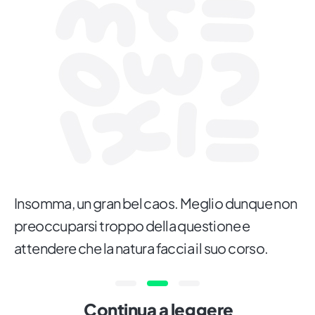
Insomma, un gran bel caos. Meglio dunque non
preoccuparsi troppo della questione e
attendere che la natura faccia il suo corso.
Continua a leggere