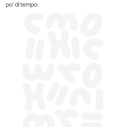
po' di tempo.