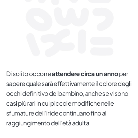
Di solito occorre
attendere circa un anno
per
sapere quale sarà effettivamente il colore degli
occhi definitivo del bambino, anche se vi sono
casi più rari in cui piccole modifiche nelle
sfumature dell'iride continuano fino al
raggiungimento dell'età adulta.