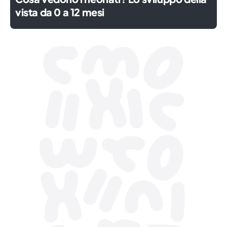
vista da 0 a 12 mesi