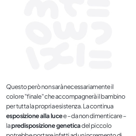
Questo però non sarà necessariamente il
colore "finale" che accompagnerà il bambino
per tutta la propria esistenza. La continua
esposizione alla luce
e – da non dimenticare –
la
predisposizione genetica
del piccolo
potrebbe portare infatti ad un incremento di