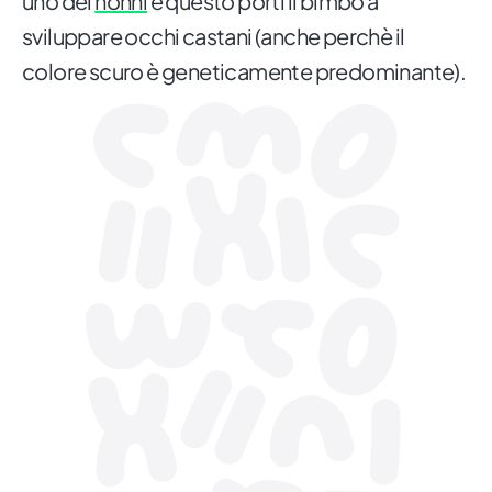
uno dei
nonni
e questo porti il bimbo a
sviluppare occhi castani (anche perchè il
colore scuro è geneticamente predominante).