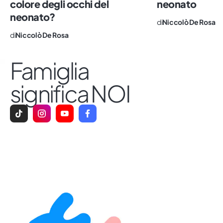
colore degli occhi del
neonato
neonato?
di
Niccolò De Rosa
di
Niccolò De Rosa
Famiglia
significa NOI