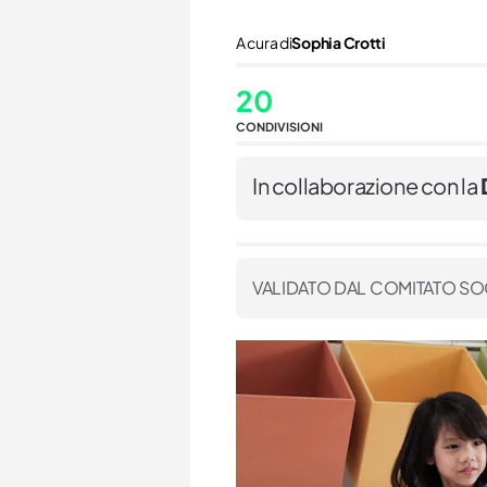
A cura di
Sophia Crotti
20
CONDIVISIONI
In collaborazione con la
VALIDATO DAL COMITATO SO