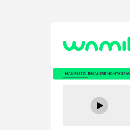
MANIFESTO
RIMANERE INCINTA
GRAV