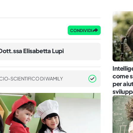
CONDIVIDI
Dott.ssa Elisabetta Lupi
Intelli
come si
CIO-SCIENTIFICO DI WAMILY
per aiu
svilupp