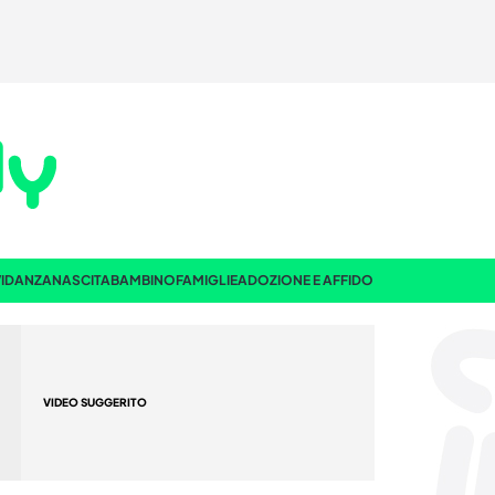
IDANZA
NASCITA
BAMBINO
FAMIGLIE
ADOZIONE E AFFIDO
VIDEO SUGGERITO