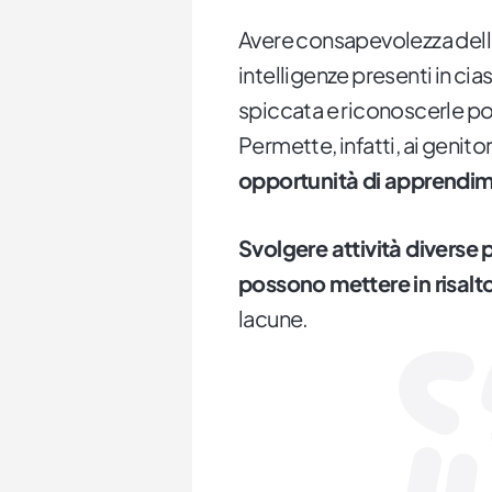
Avere consapevolezza dell'
intelligenze presenti in ci
spiccata e riconoscerle po
Permette, infatti, ai genitor
opportunità di apprendim
Svolgere attività divers
possono mettere in risalt
lacune.