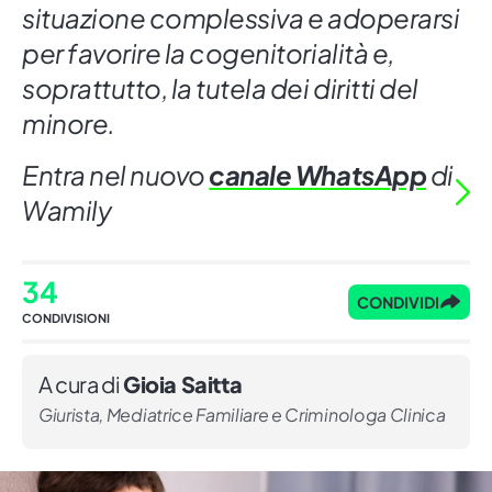
situazione complessiva e adoperarsi
per favorire la cogenitorialità e,
soprattutto, la tutela dei diritti del
minore.
Entra nel nuovo
canale WhatsApp
di
Wamily
34
CONDIVIDI
CONDIVISIONI
A cura di
Gioia Saitta
Giurista, Mediatrice Familiare e Criminologa Clinica