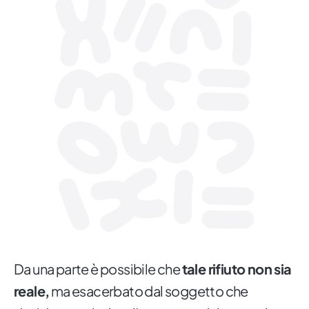
Da una parte è possibile che
tale rifiuto non sia
reale,
ma esacerbato dal soggetto che