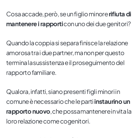
Cosa accade, però, se un figlio minore
rifiuta di
mantenere i rapporti
con uno dei due genitori?
Quando la coppia si separa finisce la relazione
amorosa tra i due partner, ma non per questo
termina la sussistenza e il proseguimento del
rapporto familiare.
Qualora, infatti, siano presenti figli minori in
comune è necessario che le parti
instaurino un
rapporto nuovo
, che possa mantenere in vita la
loro relazione come cogenitori.