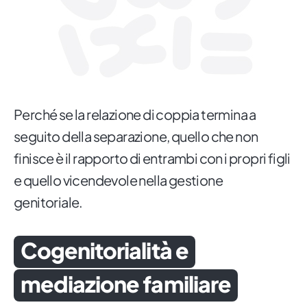
Perché se la relazione di coppia termina a
seguito della separazione, quello che non
finisce è il rapporto di entrambi con i propri figli
e quello vicendevole nella gestione
genitoriale.
Cogenitorialità e
mediazione familiare