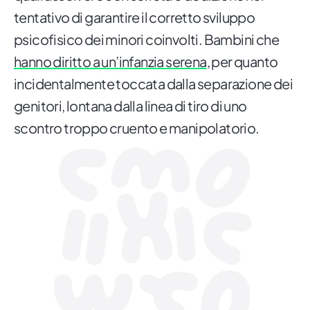
tentativo di garantire il corretto sviluppo
psicofisico dei minori coinvolti. Bambini che
hanno diritto a un’infanzia serena
, per quanto
incidentalmente toccata dalla separazione dei
genitori, lontana dalla linea di tiro di uno
scontro troppo cruento e manipolatorio.