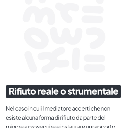
Rifiuto reale o strumentale
Nel caso in cui il mediatore accerti che non
esiste alcuna forma di rifiuto da parte del
minore a proseguire e instaurare un rapporto