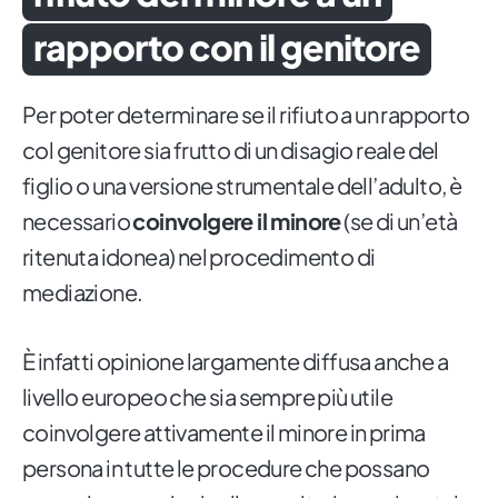
rapporto con il genitore
Per poter determinare se il rifiuto a un rapporto
col genitore sia frutto di un disagio reale del
figlio o una versione strumentale dell’adulto, è
necessario
coinvolgere il minore
(se di un’età
ritenuta idonea) nel procedimento di
mediazione.
È infatti opinione largamente diffusa anche a
livello europeo che sia sempre più utile
coinvolgere attivamente il minore in prima
persona in tutte le procedure che possano