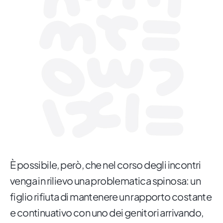
È possibile, però, che nel corso degli incontri
venga in rilievo una problematica spinosa: un
figlio rifiuta di mantenere un rapporto costante
e continuativo con uno dei genitori arrivando,