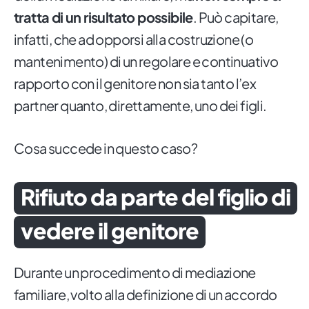
tratta di un risultato possibile
. Può capitare,
infatti, che ad opporsi alla costruzione (o
mantenimento) di un regolare e continuativo
rapporto con il genitore non sia tanto l’ex
partner quanto, direttamente, uno dei figli.
Cosa succede in questo caso?
Rifiuto da parte del figlio di
vedere il genitore
Durante un procedimento di mediazione
familiare, volto alla definizione di un accordo