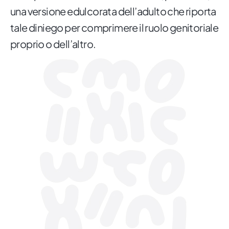
una versione edulcorata dell’adulto che riporta
tale diniego per comprimere il ruolo genitoriale
proprio o dell’altro.