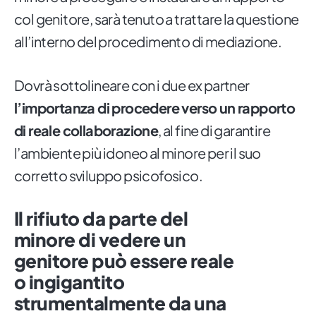
col genitore, sarà tenuto a trattare la questione
all’interno del procedimento di mediazione.
Dovrà sottolineare con i due ex partner
l’importanza di procedere verso un rapporto
di reale collaborazione
, al fine di garantire
l’ambiente più idoneo al minore per il suo
corretto sviluppo psicofosico.
Il rifiuto da parte del
minore di vedere un
genitore può essere reale
o ingigantito
strumentalmente da una