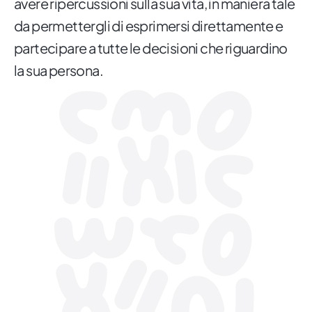
avere ripercussioni sulla sua vita, in maniera tale
da permettergli di esprimersi direttamente e
partecipare a tutte le decisioni che riguardino
la sua persona.