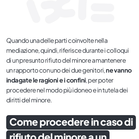
Quando una delle parti coinvolte nella
mediazione, quindi, riferisce durante i colloqui
di un presunto rifiuto del minore a mantenere
un rapporto con uno dei due genitori,
ne vanno
indagate le ragioni e i confini
, per poter
procedere nel modo più idoneo e in tutela dei
diritti del minore.
Come procedere in caso di
rifiuto del minore a un