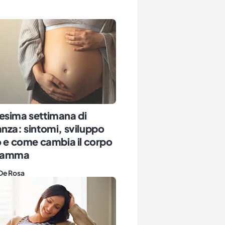
esima settimana di
nza: sintomi, sviluppo
o e come cambia il corpo
 mamma
De Rosa