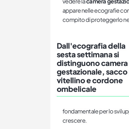
vedere la
camera gestazi
appare nelle ecografie come
compito di proteggerlo nell
Dall'ecografia della
sesta settimana si
distinguono camera
gestazionale, sacco
vitellino e cordone
ombelicale
fondamentale per lo svilup
crescere.