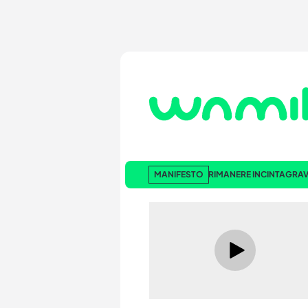
MANIFESTO
RIMANERE INCINTA
GRAV