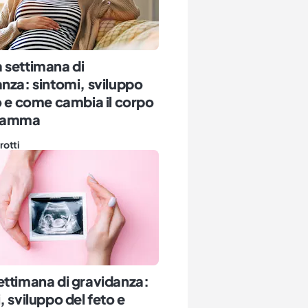
 settimana di
nza: sintomi, sviluppo
o e come cambia il corpo
 mamma
rotti
ttimana di gravidanza:
, sviluppo del feto e