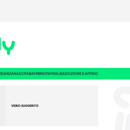
IDANZA
NASCITA
BAMBINO
FAMIGLIE
ADOZIONE E AFFIDO
VIDEO SUGGERITO