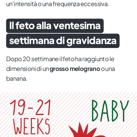
un'intensità o una frequenza eccessiva.
Il feto alla ventesima
settimana di gravidanza
Dopo 20 settimane il feto ha raggiunto le
dimensioni di un
grosso melograno
o una
banana.