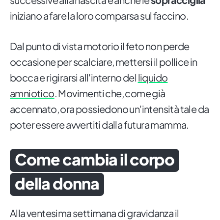
iniziano a fare la loro comparsa sul faccino.
Dal punto di vista motorio il feto non perde
occasione per scalciare, mettersi il pollice in
bocca e rigirarsi all'interno del
liquido
amniotico
. Movimenti che, come già
accennato, ora possiedono un'intensità tale da
poter essere avvertiti dalla futura mamma.
Come cambia il corpo
della donna
Alla ventesima settimana di gravidanza il