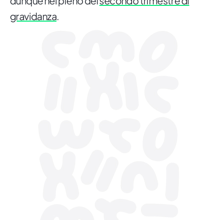
dunque nel pieno del
secondo trimestre di
gravidanza
.