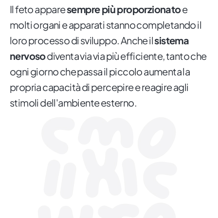
Il feto appare
sempre più proporzionato
e
molti organi e apparati stanno completando il
loro processo di sviluppo. Anche il
sistema
nervoso
diventa via via più efficiente, tanto che
ogni giorno che passa il piccolo aumenta la
propria capacità di percepire e reagire agli
stimoli dell'ambiente esterno.