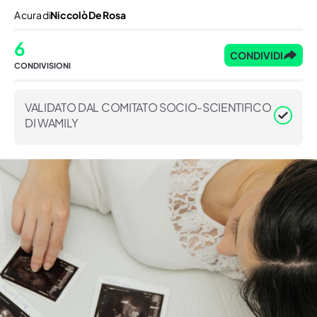
A cura di
Niccolò De Rosa
6
CONDIVIDI
CONDIVISIONI
VALIDATO DAL COMITATO SOCIO-SCIENTIFICO
DI WAMILY