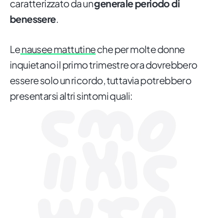
caratterizzato da un
generale periodo di
benessere
.
Le
nausee mattutine
che per molte donne
inquietano il primo trimestre ora dovrebbero
essere solo un ricordo, tuttavia potrebbero
presentarsi altri sintomi quali: