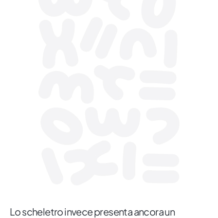
Lo scheletro invece presenta ancora un