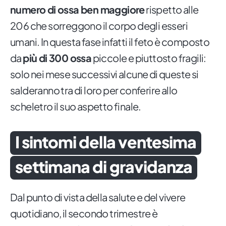
numero di ossa ben maggiore
rispetto alle
206 che sorreggono il corpo degli esseri
umani. In questa fase infatti il feto è composto
da
più di 300 ossa
piccole e piuttosto fragili:
solo nei mese successivi alcune di queste si
salderanno tra di loro per conferire allo
scheletro il suo aspetto finale.
I sintomi della ventesima
settimana di gravidanza
Dal punto di vista della salute e del vivere
quotidiano, il secondo trimestre è