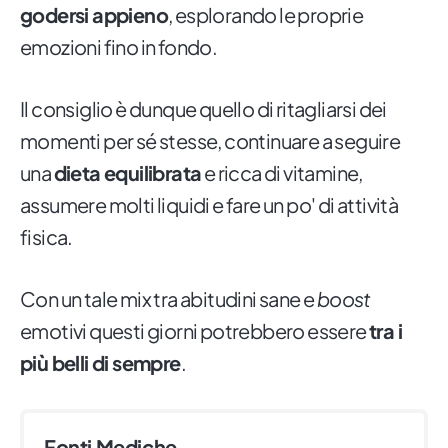
godersi appieno
, esplorando le proprie
emozioni fino in fondo.
Il consiglio è dunque quello di ritagliarsi dei
momenti per sé stesse, continuare a seguire
una
dieta equilibrata
e ricca di vitamine,
assumere molti liquidi e fare un po' di attività
fisica.
Con un tale mix tra abitudini sane e
boost
emotivi questi giorni potrebbero essere
tra i
più belli di sempre
.
Fonti Mediche