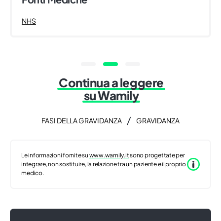
NHS
Continua a leggere
su Wamily
/
FASI DELLA GRAVIDANZA
GRAVIDANZA
Le informazioni fornite su
www.wamily.it
sono progettate per
integrare, non sostituire, la relazione tra un paziente e il proprio
medico.