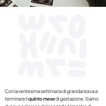
Con la ventesima settimana di gravidanza va a
terminare il
quinto mese
di gestazione. Siamo