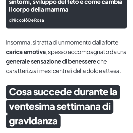
sintomi, sviluppo del feto e come cambia
il corpo della mamma
di
Niccolò De Rosa
Insomma, si tratta di un momento dalla forte
carica emotiva
, spesso accompagnato da una
generale sensazione di benessere
che
caratterizza i mesi centrali della dolce attesa.
Cosa succede durante la
ventesima settimana di
gravidanza