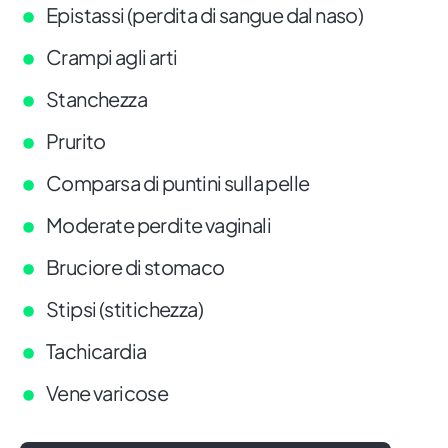
Epistassi (perdita di sangue dal naso)
Crampi agli arti
Stanchezza
Prurito
Comparsa di puntini sulla pelle
Moderate perdite vaginali
Bruciore di stomaco
Stipsi (stitichezza)
Tachicardia
Vene varicose