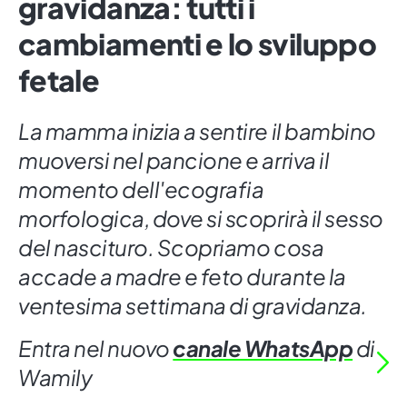
gravidanza: tutti i
cambiamenti e lo sviluppo
fetale
La mamma inizia a sentire il bambino
muoversi nel pancione e arriva il
momento dell'ecografia
morfologica, dove si scoprirà il sesso
del nascituro. Scopriamo cosa
accade a madre e feto durante la
ventesima settimana di gravidanza.
Entra nel nuovo
canale WhatsApp
di
Wamily