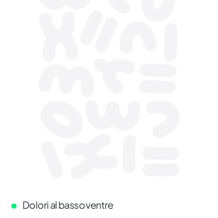
Dolori al basso ventre