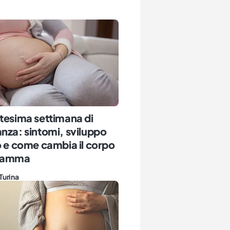
tesima settimana di
nza: sintomi, sviluppo
o e come cambia il corpo
 mamma
Turina