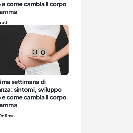
o e come cambia il corpo
 mamma
rotti
ima settimana di
nza: sintomi, sviluppo
o e come cambia il corpo
 mamma
De Rosa