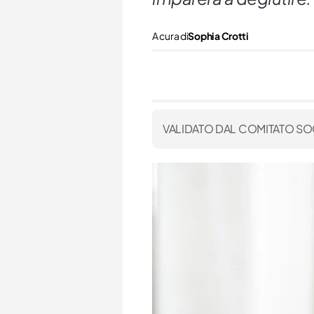
A cura di
Sophia Crotti
VALIDATO DAL COMITATO SO