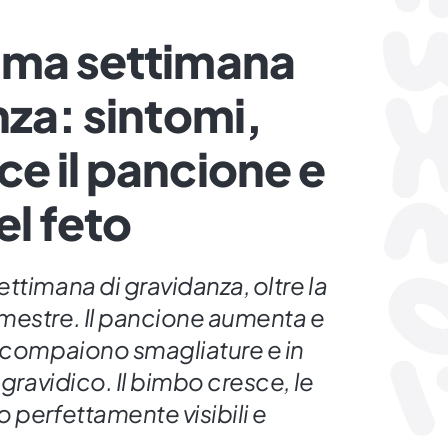
ima settimana
nza: sintomi,
e il pancione e
el feto
ttimana di gravidanza, oltre la
mestre. Il pancione aumenta e
, compaiono smagliature e in
 gravidico. Il bimbo cresce, le
 perfettamente visibili e