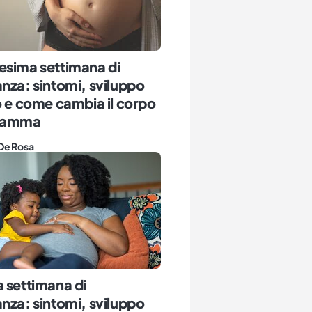
esima settimana di
nza: sintomi, sviluppo
o e come cambia il corpo
 mamma
De Rosa
 settimana di
nza: sintomi, sviluppo