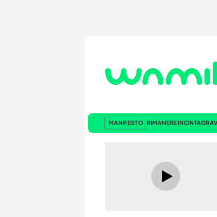
MANIFESTO
RIMANERE INCINTA
GRAV