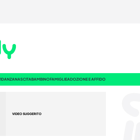
IDANZA
NASCITA
BAMBINO
FAMIGLIE
ADOZIONE E AFFIDO
VIDEO SUGGERITO