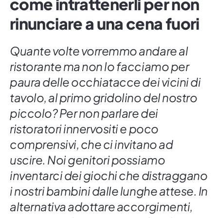
come intrattenerli per non
rinunciare a una cena fuori
Quante volte vorremmo andare al
ristorante ma non lo facciamo per
paura delle occhiatacce dei vicini di
tavolo, al primo gridolino del nostro
piccolo? Per non parlare dei
ristoratori innervositi e poco
comprensivi, che ci invitano ad
uscire. Noi genitori possiamo
inventarci dei giochi che distraggano
i nostri bambini dalle lunghe attese. In
alternativa adottare accorgimenti,