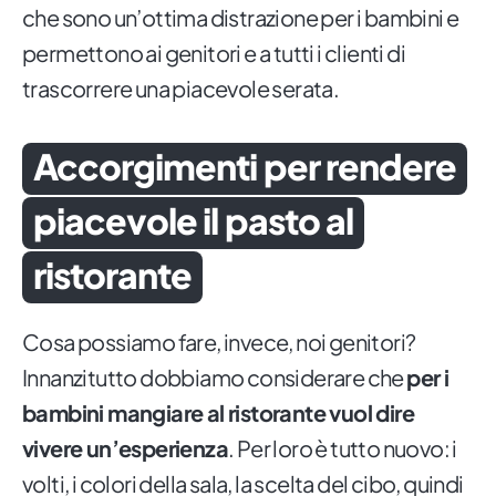
che sono un’ottima distrazione per i bambini e
permettono ai genitori e a tutti i clienti di
trascorrere una piacevole serata.
Accorgimenti per rendere
piacevole il pasto al
ristorante
Cosa possiamo fare, invece, noi genitori?
Innanzitutto dobbiamo considerare che
per i
bambini mangiare al ristorante vuol dire
vivere un’esperienza
. Per loro è tutto nuovo: i
volti, i colori della sala, la scelta del cibo, quindi