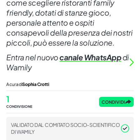
come scegliere ristoranti family
friendly, dotati di stanze gioco,
personale attento e ospiti
consapevoli della presenza dei nostri
piccoli, può essere la soluzione.
Entra nel nuovo
canale WhatsApp
di
Wamily
A cura di
Sophia Crotti
1
CONDIVIDI
CONDIVISIONE
VALIDATO DAL COMITATO SOCIO-SCIENTIFICO
DI WAMILY