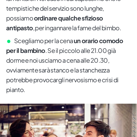
tempistiche del servizio sono lunghe,
possiamo
ordinare qualche sfizioso
antipasto
, per ingannare la fame del bimbo.
Scegliamo per la cena
un orario comodo
per il bambino
. Se il piccolo alle 21.00 già
dorme e noi usciamo a cena alle 20.30,
ovviamente sarà stanco e la stanchezza
potrebbe provocargli nervosismo e crisi di
pianto.