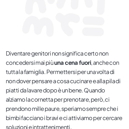
Diventare genitori non significa certo non
concedersi mai più
una cena fuori
, anche con
tutta la famiglia. Permettersi per una volta di
non dover pensare a cosa cucinare e alla pila di
piatti da lavare dopo è un bene. Quando
alziamo la cornetta per prenotare, però, ci
prendono mille paure, speriamo sempre che i
bimbi facciano i bravi e ci attiviamo per cercare
soluzioni e intrattenimenti.