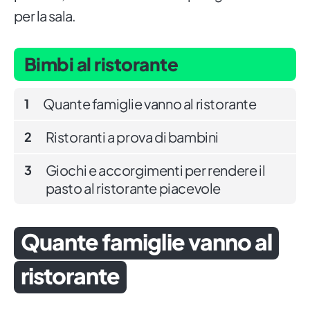
per la sala.
Bimbi al ristorante
Quante famiglie vanno al ristorante
1
Ristoranti a prova di bambini
2
Giochi e accorgimenti per rendere il
3
pasto al ristorante piacevole
Quante famiglie vanno al
ristorante