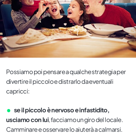
Possiamo poi pensare a qualche strategia per
divertire il piccolo e distrarlo da eventuali
capricci:
se il piccolo è nervoso e infastidito,
usciamo con lui
, facciamo un giro del locale.
Camminare e osservare lo aiuterà a calmarsi.