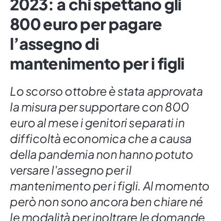
2023: a chi spettano gli
800 euro per pagare
l’assegno di
mantenimento per i figli
Lo scorso ottobre è stata approvata
la misura per supportare con 800
euro al mese i genitori separati in
difficoltà economica che a causa
della pandemia non hanno potuto
versare l'assegno per il
mantenimento per i figli. Al momento
però non sono ancora ben chiare né
le modalità per inoltrare le domande