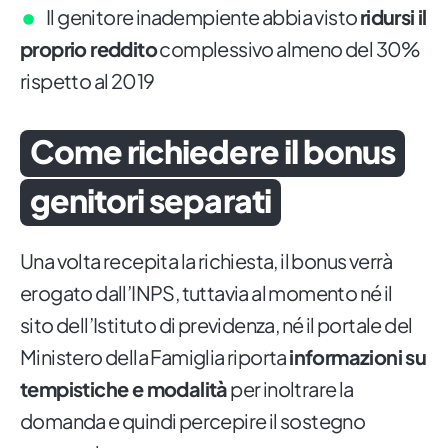
Il genitore inadempiente abbia visto
ridursi il
proprio reddito
complessivo almeno del 30%
rispetto al 2019
Come richiedere il bonus
genitori separati
Una volta recepita la richiesta, il bonus verrà
erogato dall’INPS, tuttavia al momento né il
sito dell’Istituto di previdenza, né il portale del
Ministero della Famiglia riporta
informazioni su
tempistiche e modalità
per inoltrare la
domanda e quindi percepire il sostegno