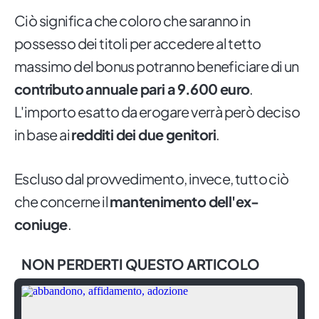
Ciò significa che coloro che saranno in
possesso dei titoli per accedere al tetto
massimo del bonus potranno beneficiare di un
contributo annuale pari a 9.600 euro
.
L'importo esatto da erogare verrà però deciso
in base ai
redditi dei due genitori
.
Escluso dal provvedimento, invece, tutto ciò
che concerne il
mantenimento dell'ex-
coniuge
.
NON PERDERTI QUESTO ARTICOLO