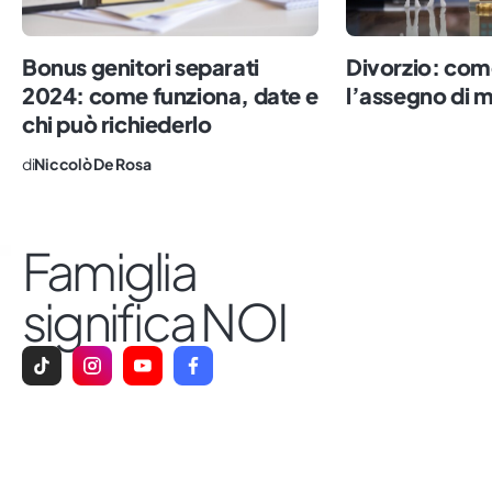
Bonus genitori separati
Divorzio: com
2024: come funziona, date e
l’assegno di 
chi può richiederlo
di
Niccolò De Rosa
Famiglia
significa NOI