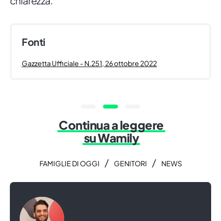
chiarezza.
Fonti
Gazzetta Ufficiale - N.251, 26 ottobre 2022
Continua a leggere
su Wamily
/
/
FAMIGLIE DI OGGI
GENITORI
NEWS