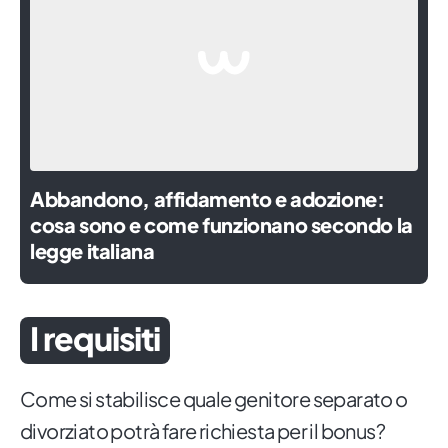
Abbandono, affidamento e adozione:
cosa sono e come funzionano secondo la
legge italiana
I requisiti
Come si stabilisce quale genitore separato o
divorziato potrà fare richiesta per il bonus?