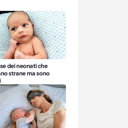
ose dei neonati che
no strane ma sono
i