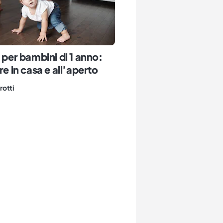
à per bambini di 1 anno:
re in casa e all’aperto
rotti