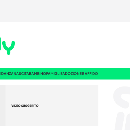
IDANZA
NASCITA
BAMBINO
FAMIGLIE
ADOZIONE E AFFIDO
VIDEO SUGGERITO