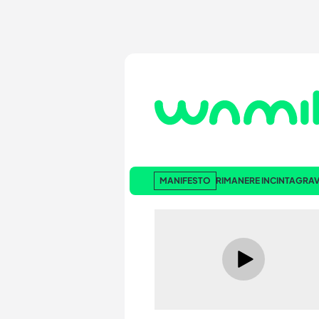
MANIFESTO
RIMANERE INCINTA
GRAV