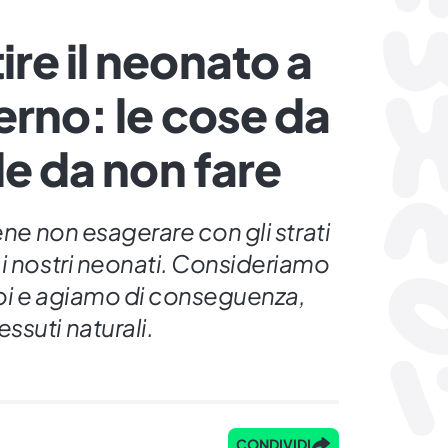
re il neonato a
erno: le cose da
le da non fare
ene non esagerare con gli strati
i nostri neonati. Consideriamo
oi e agiamo di conseguenza,
suti naturali.
CONDIVIDI