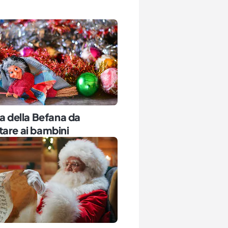
ia della Befana da
are ai bambini