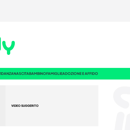
IDANZA
NASCITA
BAMBINO
FAMIGLIE
ADOZIONE E AFFIDO
VIDEO SUGGERITO