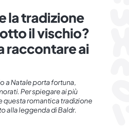
 la tradizione
otto il vischio?
a raccontare ai
hio a Natale porta fortuna,
orati. Per spiegare ai più
e questa romantica tradizione
to alla leggenda di Baldr.