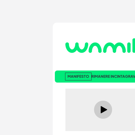
MANIFESTO
RIMANERE INCINTA
GRAV