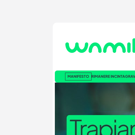
MANIFESTO
RIMANERE INCINTA
GRAV