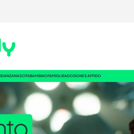
IDANZA
NASCITA
BAMBINO
FAMIGLIE
ADOZIONE E AFFIDO