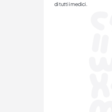
di tutti i medici.