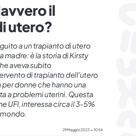
avvero il
di utero?
eguito a un trapianto di utero
 madre: è la storia di Kirsty
che aveva subito
ervento di trapianto dell'utero
ta per donne che hanno una
ata a problemi uterini. Questa
 UFI, interessa circa il 3-5%
il mondo.
29 Maggio 2023
10:54