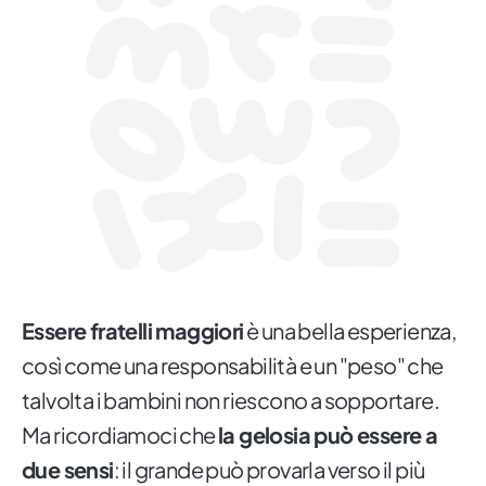
Essere fratelli maggiori
è una bella esperienza,
così come una responsabilità e un "peso" che
talvolta i bambini non riescono a sopportare.
Ma ricordiamoci che
la gelosia può essere a
due sensi
: il grande può provarla verso il più