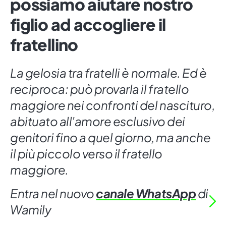
possiamo aiutare nostro
figlio ad accogliere il
fratellino
La gelosia tra fratelli è normale. Ed è
reciproca: può provarla il fratello
maggiore nei confronti del nascituro,
abituato all'amore esclusivo dei
genitori fino a quel giorno, ma anche
il più piccolo verso il fratello
maggiore.
Entra nel nuovo
canale WhatsApp
di
Wamily