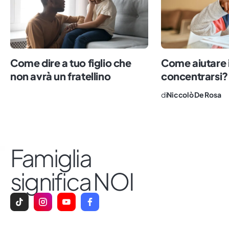
Come dire a tuo figlio che
Come aiutare 
non avrà un fratellino
concentrarsi?
di
Niccolò De Rosa
Famiglia
significa NOI