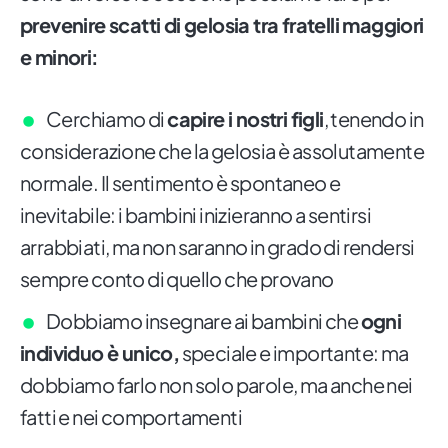
prevenire scatti di gelosia tra fratelli maggiori
e minori:
Cerchiamo di
capire i nostri figli
, tenendo in
considerazione che la gelosia è assolutamente
normale. Il sentimento è spontaneo e
inevitabile: i bambini inizieranno a sentirsi
arrabbiati, ma non saranno in grado di rendersi
sempre conto di quello che provano
Dobbiamo insegnare ai bambini che
ogni
individuo è unico,
speciale e importante: ma
dobbiamo farlo non solo parole, ma anche nei
fatti e nei comportamenti