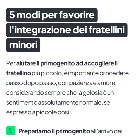
5 modi per favorire
l'integrazione dei fratellini
minori
Per
aiutare il primogenito ad accogliere il
fratellino
più piccolo, è importante procedere
passo dopo passo, con pazienza e amore,
considerando sempre che la gelosia è un
sentimento assolutamente normale, se
espresso a piccole dosi.
Prepariamo il primogenito
all'arrivo del