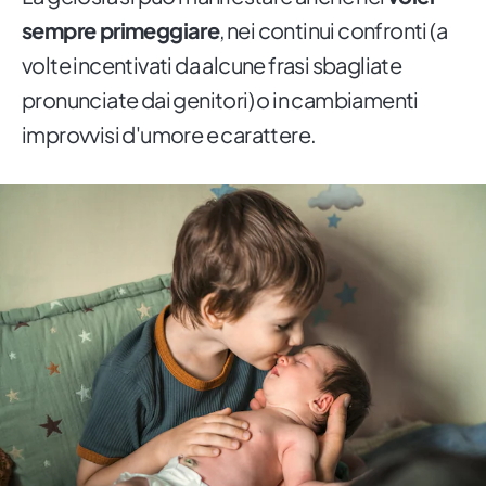
sempre primeggiare
, nei continui confronti (a
volte incentivati da alcune frasi sbagliate
pronunciate dai genitori) o in cambiamenti
improvvisi d'umore e carattere.