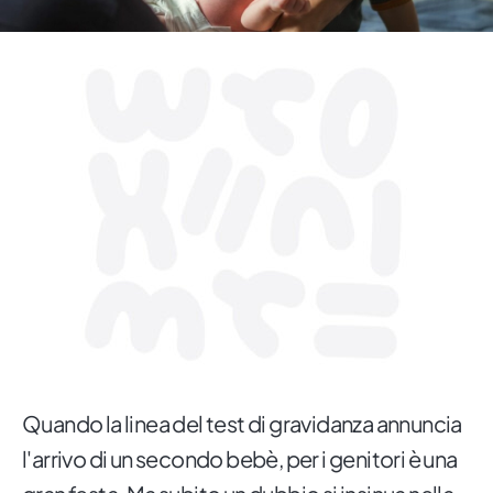
Quando la linea del test di gravidanza annuncia
l'arrivo di un secondo bebè, per i genitori è una