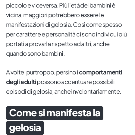
piccolo e viceversa. Più l'età dei bambini è
vicina, maggiori potrebbero essere le
manifestazioni di gelosia. Così come spesso
per carattere e personalità ci sono individui più
portati a provarla rispetto ad altri, anche
quando sono bambini.
A volte, purtroppo, persino i
comportamenti
degli adulti
possono accentuare possibili
episodi di gelosia, anche involontariamente.
Come si manifesta la
gelosia