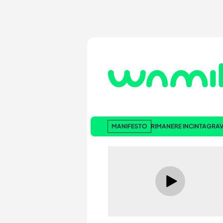
MANIFESTO
RIMANERE INCINTA
GRAV