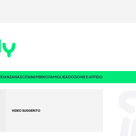
IDANZA
NASCITA
BAMBINO
FAMIGLIE
ADOZIONE E AFFIDO
VIDEO SUGGERITO