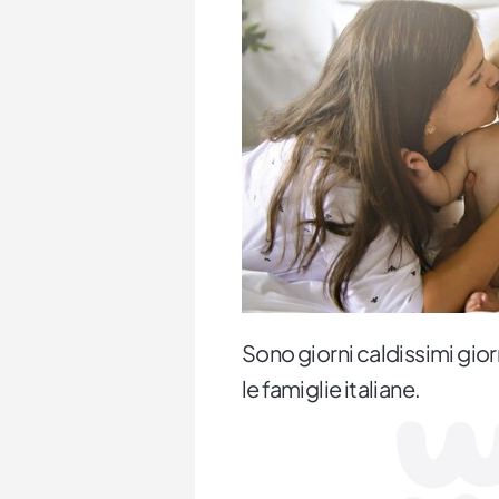
Sono giorni caldissimi giorni
le famiglie italiane.