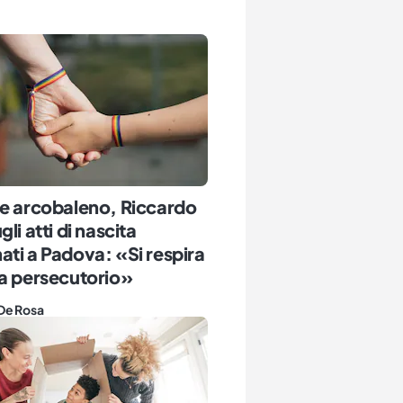
ie arcobaleno, Riccardo
li atti di nascita
ti a Padova: «Si respira
a persecutorio»
De Rosa