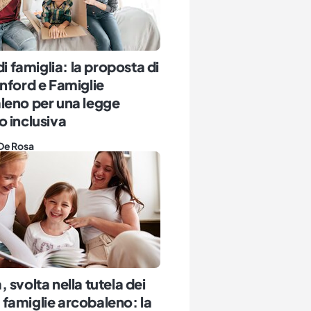
di famiglia: la proposta di
nford e Famiglie
leno per una legge
 inclusiva
De Rosa
 svolta nella tutela dei
le famiglie arcobaleno: la