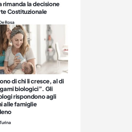
 rimanda la decisione
rte Costituzionale
De Rosa
 sono di chi li cresce, al di
egami biologici”. Gli
logi rispondono agli
i alle famiglie
leno
Turina