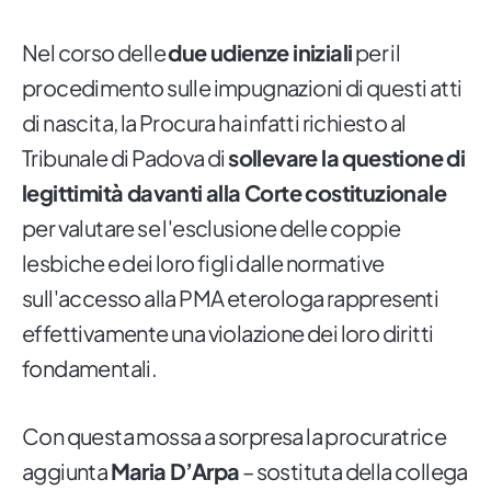
Nel corso delle
due udienze iniziali
per il
procedimento sulle impugnazioni di questi atti
di nascita, la Procura ha infatti richiesto al
Tribunale di Padova di
sollevare la questione di
legittimità davanti alla Corte costituzionale
per valutare se l'esclusione delle coppie
lesbiche e dei loro figli dalle normative
sull'accesso alla PMA eterologa rappresenti
effettivamente una violazione dei loro diritti
fondamentali.
Con questa mossa a sorpresa la procuratrice
aggiunta
Maria D’Arpa
– sostituta della collega