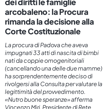
dei diritti le famiglie
arcobaleno: la Procura
rimanda la decisione alla
Corte Costituzionale
La procura di Padova che aveva
impugnati 33 atti di nascita di bimbi
nati da coppie omogenitoriali
(cancellando una delle due mamme)
ha sorprendentemente deciso di
rivolgersi alla Consulta per valutare la
legittimità del provvedimento.
«Nutro buone speranze» afferma
Vincenzo Miri, Presidente di Rete