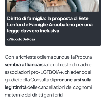
Diritto di famiglia: la proposta di Rete
Lenford e Famiglie Arcobaleno per una
legge davvero inclusiva
di
Niccolò De Rosa
Con la richiesta odierna dunque, la Procura
sembra affiancarsi
alle richieste di madri e
associazioni pro-LGTBQIA+, chiedendo ai
giudici della Consulta di
pronunciarsi sulla
legittimità
delle cancellazioni dei cognomi
materni e dei diritti genitoriali.