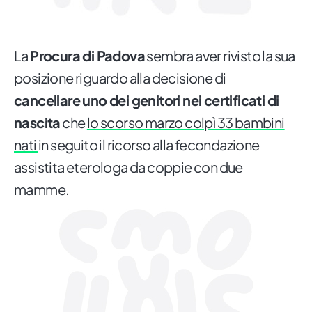
La
Procura di Padova
sembra aver rivisto la sua
posizione riguardo alla decisione di
cancellare uno dei genitori nei certificati di
nascita
che
lo scorso marzo colpì 33 bambini
nati
in seguito il ricorso alla fecondazione
assistita eterologa da coppie con due
mamme.