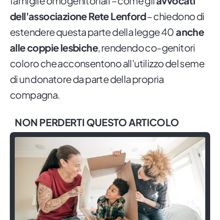
famiglie omogenitoriali – come gli
avvocati
dell'associazione Rete Lenford
– chiedono di
estendere questa parte della legge 40
anche
alle coppie lesbiche
, rendendo co-genitori
coloro che acconsentono all'utilizzo del seme
di un donatore da parte della propria
compagna.
NON PERDERTI QUESTO ARTICOLO