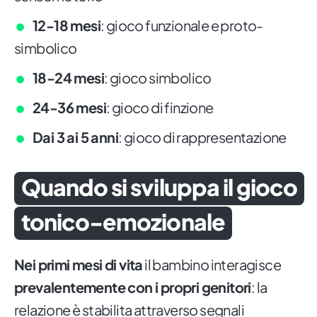
12-18 mesi
: gioco funzionale e proto-
simbolico
18-24 mesi
: gioco simbolico
24-36 mesi
: gioco di finzione
Dai 3 ai 5 anni
: gioco di rappresentazione
Quando si sviluppa il gioco
tonico-emozionale
Nei primi mesi di vita
il bambino interagisce
prevalentemente con i propri genitori
: la
relazione è stabilita attraverso segnali