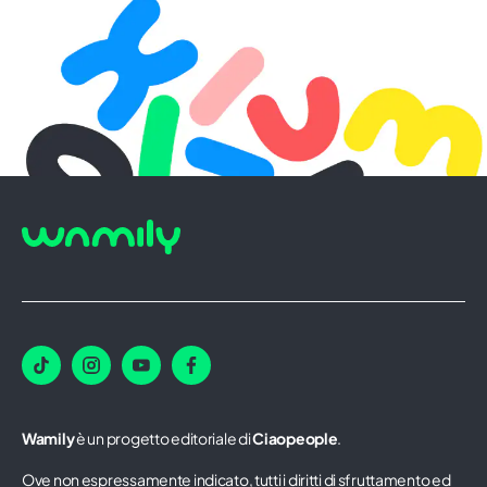
Wamily
è un progetto editoriale di
Ciaopeople
.
Ove non espressamente indicato, tutti i diritti di sfruttamento ed