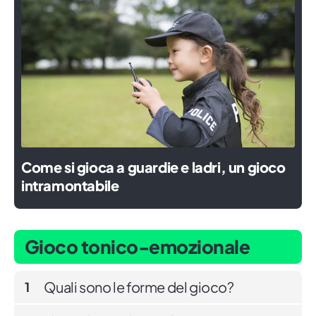
Come si gioca a guardie e ladri, un gioco
intramontabile
Gioco tonico-emozionale
Quali sono le forme del gioco?
1