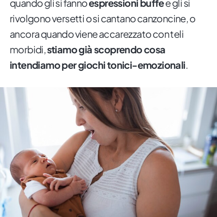
quando gli si fanno
espressioni buffe
e gli si
rivolgono versetti o si cantano canzoncine, o
ancora quando viene accarezzato con teli
morbidi,
stiamo già scoprendo cosa
intendiamo per giochi tonici-emozionali
.