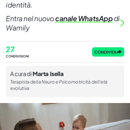
identità.
Entra nel nuovo
canale WhatsApp
di
Wamily
27
CONDIVIDI
CONDIVISIONI
A cura di
Marta Isella
Terapista della Neuro e Psicomotricità dell’età
evolutiva