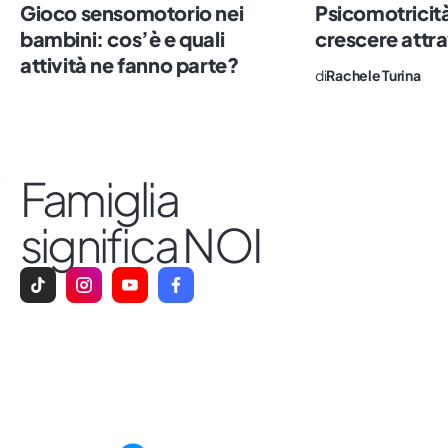
Gioco sensomotorio nei
Psicomotricit
bambini: cos’è e quali
crescere attra
attività ne fanno parte?
di
Rachele Turina
Famiglia
significa NOI