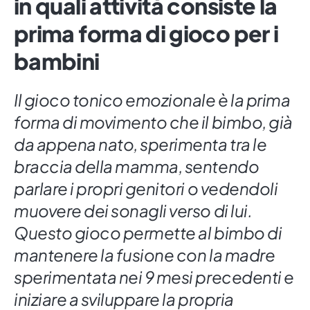
in quali attività consiste la
prima forma di gioco per i
bambini
Il gioco tonico emozionale è la prima
forma di movimento che il bimbo, già
da appena nato, sperimenta tra le
braccia della mamma, sentendo
parlare i propri genitori o vedendoli
muovere dei sonagli verso di lui.
Questo gioco permette al bimbo di
mantenere la fusione con la madre
sperimentata nei 9 mesi precedenti e
iniziare a sviluppare la propria