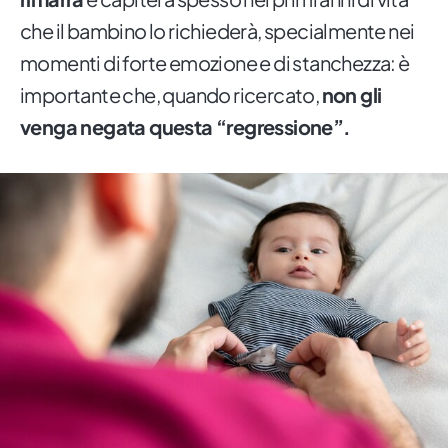
che il bambino lo richiederà, specialmente nei
momenti di forte emozione e di stanchezza: è
importante che, quando ricercato,
non gli
venga negata questa “regressione”.