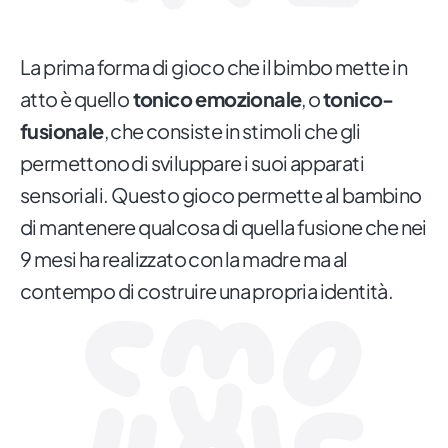
La prima forma di gioco che il bimbo mette in
atto è quello
tonico emozionale
, o
tonico-
fusionale
, che consiste in stimoli che gli
permettono di sviluppare i suoi apparati
sensoriali. Questo gioco permette al bambino
di mantenere qualcosa di quella fusione che nei
9 mesi ha realizzato con la madre ma al
contempo di costruire una propria identità.