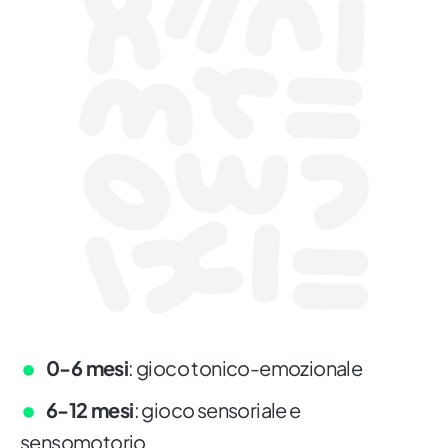
0-6 mesi
: gioco tonico-emozionale
6-12 mesi
: gioco sensoriale e
sensomotorio