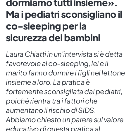
dormiamo tutti insieme».
Ma i pediatri sconsigliano il
co-sleeping per la
sicurezza dei bambini
Laura Chiatti in un'intervista si è detta
favorevole al co-sleeping, lei e il
marito fanno dormire i figli nel lettone
insieme a loro. La pratica è
fortemente sconsigliata dai pediatri,
poiché rientra tra i fattori che
aumentano il rischio di SIDS.
Abbiamo chiesto un parere sul valore
educativo di questa pratica al