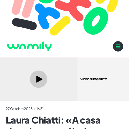
VIDEO SUGGERITO
27 Ottobre 2023
16:31
Laura Chiatti: «A casa