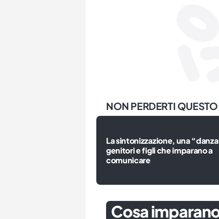
NON PERDERTI QUESTO
La sintonizzazione, una “danza
genitori e figli che imparano a
comunicare
Cosa imparano