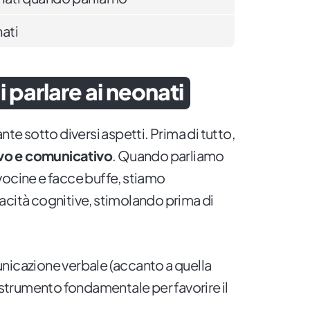
ati
 parlare ai neonati
nte sotto diversi aspetti. Prima di tutto,
ivo e comunicativo
. Quando parliamo
vocine e facce buffe, stiamo
acità cognitive, stimolando prima di
nicazione verbale (accanto a quella
o strumento fondamentale per favorire il