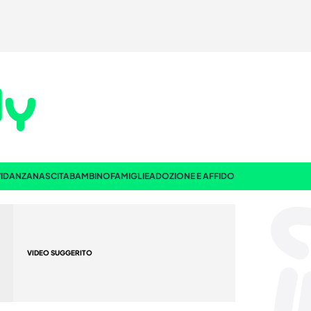
IDANZA
NASCITA
BAMBINO
FAMIGLIE
ADOZIONE E AFFIDO
VIDEO SUGGERITO