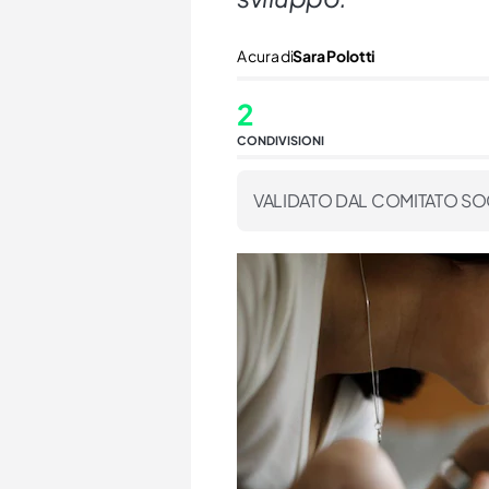
A cura di
Sara Polotti
2
CONDIVISIONI
VALIDATO DAL COMITATO SO