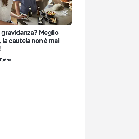
n gravidanza? Meglio
, la cautela non è mai
!
Turina