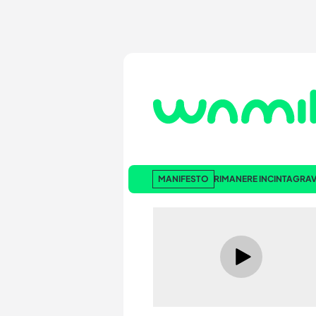
MANIFESTO
RIMANERE INCINTA
GRAV