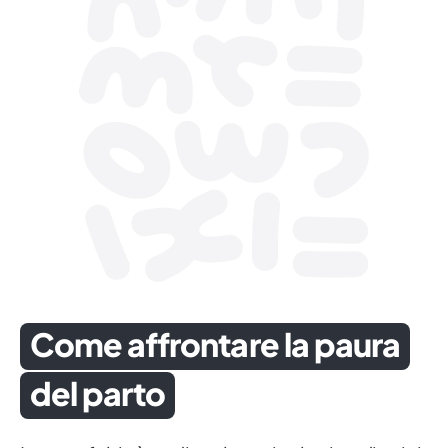
Come affrontare la paura
del parto