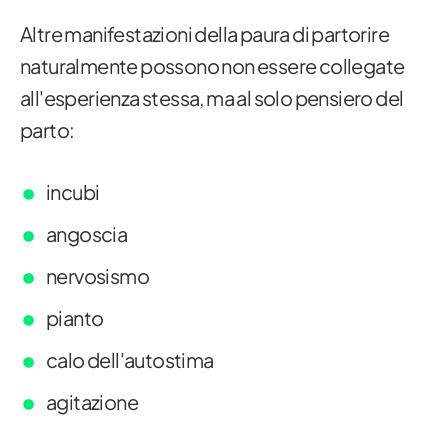
Altre manifestazioni della paura di partorire
naturalmente possono non essere collegate
all'esperienza stessa, ma al solo pensiero del
parto:
incubi
angoscia
nervosismo
pianto
calo dell'autostima
agitazione