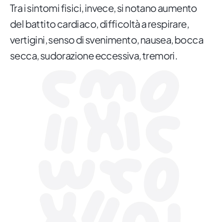
Tra i sintomi fisici, invece, si notano aumento
del battito cardiaco, difficoltà a respirare,
vertigini, senso di svenimento, nausea, bocca
secca, sudorazione eccessiva, tremori.