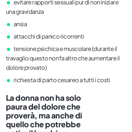
evitare rapporti sessuali pur di non iniziare
una gravidanza
ansia
attacchi di panico ricorrenti
tensione psichica e muscolare (durante il
travaglio questo non fa altro che aumentare il
dolore provato)
richiesta di parto cesareo a tutti i costi
La donna non ha solo
paura del dolore che
proverà, ma anche di
quello che potrebbe