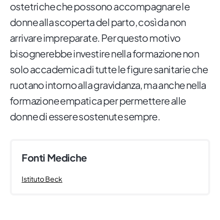
ostetriche che possono accompagnare le
donne alla scoperta del parto, così da non
arrivare impreparate. Per questo motivo
bisognerebbe investire nella formazione non
solo accademica di tutte le figure sanitarie che
ruotano intorno alla gravidanza, ma anche nella
formazione empatica per permettere alle
donne di essere sostenute sempre.
Fonti Mediche
Istituto Beck