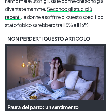
hanno mai avuto figli, sia le donne che sono già
diventate mamme.
Secondo gli studi più
recenti
, le donne a soffrire di questo specifico
stato fobico sarebbero tra il 5% e il 16%.
NON PERDERTI QUESTO ARTICOLO
Paura del parto: un sentimento