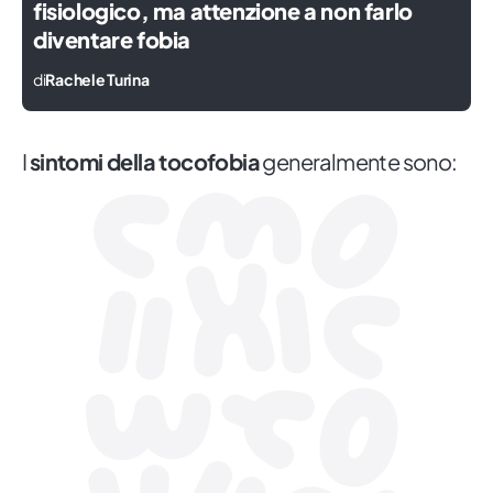
fisiologico, ma attenzione a non farlo
diventare fobia
di
Rachele Turina
I
sintomi della tocofobia
generalmente sono: