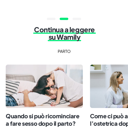
Continua a leggere
su Wamily
PARTO
Quando si può ricominciare
Come ci può a
a fare sesso dopo il parto?
l’ostetrica do