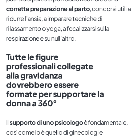
corretta preparazione al parto
, con corsi utili a
ridurre l'ansia, a imparare tecniche di
rilassamento o yoga, a focalizzarsi sulla
respirazione e su null'altro.
Tutte le figure
professionali collegate
alla gravidanza
dovrebbero essere
formate per supportare la
donna a 360°
Il
supporto di uno psicologo
è fondamentale,
così come lo è quello di ginecologi e