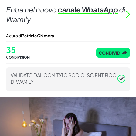
Entra nel nuovo
canale WhatsApp
di
Wamily
A cura di
Patrizia Chimera
35
CONDIVIDI
CONDIVISIONI
VALIDATO DAL COMITATO SOCIO-SCIENTIFICO
DI WAMILY