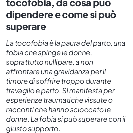
tocofobia, da cosa può
dipendere e come si può
superare
La tocofobia è la paura del parto, una
fobia che spinge le donne,
soprattutto nullipare, a non
affrontare una gravidanza per il
timore di soffrire troppo durante
travaglio e parto. Si manifesta per
esperienze traumatiche vissute o
racconti che hanno scioccato le
donne. La fobia si può superare con il
giusto supporto.