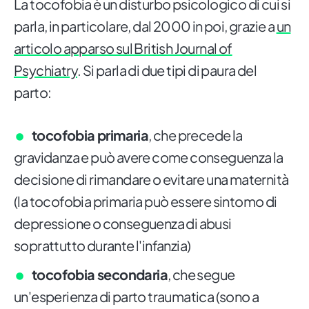
La tocofobia è un disturbo psicologico di cui si
parla, in particolare, dal 2000 in poi, grazie a
un
articolo apparso sul British Journal of
Psychiatry
. Si parla di due tipi di paura del
parto:
tocofobia primaria
, che precede la
gravidanza e può avere come conseguenza la
decisione di rimandare o evitare una maternità
(la tocofobia primaria può essere sintomo di
depressione o conseguenza di abusi
soprattutto durante l'infanzia)
tocofobia secondaria
, che segue
un'esperienza di parto traumatica (sono a