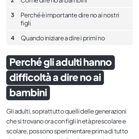
Perché è importante dire no ai nostri
3
figli
Quando iniziare a dire i primi no
4
Perché gli adulti hanno
difficoltà a dire no ai
bambini
Gli adulti, soprattutto quelli delle generazioni
che si trovano ora con figli in età prescolare e
scolare, possono sperimentare prima di tutto