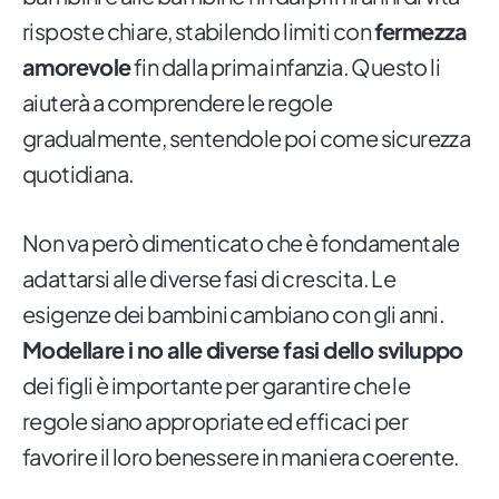
risposte chiare, stabilendo limiti con
fermezza
amorevole
fin dalla prima infanzia. Questo li
aiuterà a comprendere le regole
gradualmente, sentendole poi come sicurezza
quotidiana.
Non va però dimenticato che è fondamentale
adattarsi alle diverse fasi di crescita. Le
esigenze dei bambini cambiano con gli anni.
Modellare i no alle diverse fasi dello sviluppo
dei figli è importante per garantire che le
regole siano appropriate ed efficaci per
favorire il loro benessere in maniera coerente.