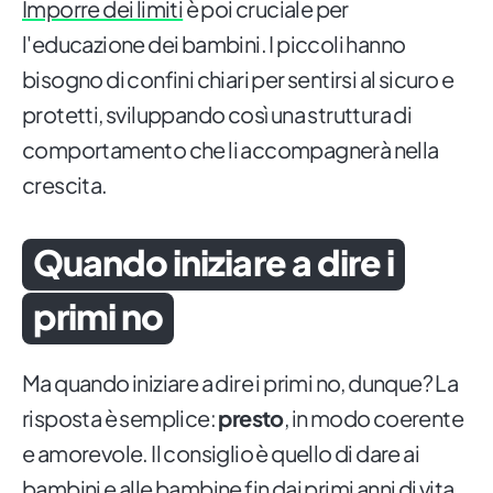
Imporre dei limiti
è poi cruciale per
l'educazione dei bambini. I piccoli hanno
bisogno di confini chiari per sentirsi al sicuro e
protetti, sviluppando così una struttura di
comportamento che li accompagnerà nella
crescita.
Quando iniziare a dire i
primi no
Ma quando iniziare a dire i primi no, dunque? La
risposta è semplice:
presto
, in modo coerente
e amorevole. Il consiglio è quello di dare ai
bambini e alle bambine fin dai primi anni di vita