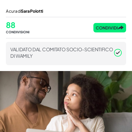
A cura di
Sara Polotti
88
CONDIVIDI
CONDIVISIONI
VALIDATO DAL COMITATO SOCIO-SCIENTIFICO
DI WAMILY