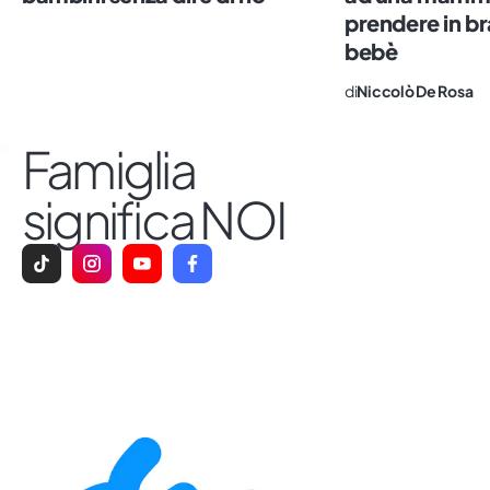
prendere in br
bebè
di
Niccolò De Rosa
Famiglia
significa NOI