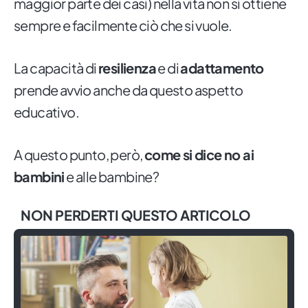
maggior parte dei casi) nella vita non si ottiene
sempre e facilmente ciò che si vuole.
La capacità di
resilienza
e di
adattamento
prende avvio anche da questo aspetto
educativo.
A questo punto, però,
come si dice no ai
bambini
e alle bambine?
NON PERDERTI QUESTO ARTICOLO