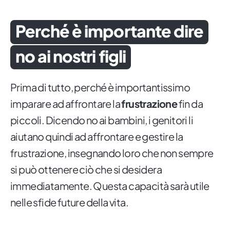
Perché è importante dire
no ai nostri figli
Prima di tutto, perché è importantissimo
imparare ad affrontare la
frustrazione
fin da
piccoli. Dicendo no ai bambini, i genitori li
aiutano quindi ad affrontare e gestire la
frustrazione, insegnando loro che non sempre
si può ottenere ciò che si desidera
immediatamente. Questa capacità sarà utile
nelle sfide future della vita.