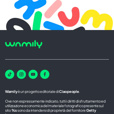
Wamily
è un progetto editoriale di
Ciaopeople
.
Ove non espressamente indicato, tutti i diritti di sfruttamento ed
utilizzazione economica del materiale fotografico presente sul
sito
%s
sono da intendersi di proprietà del fornitore
Getty