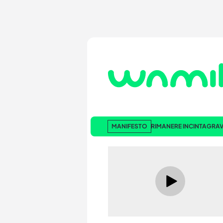
MANIFESTO
RIMANERE INCINTA
GRAV