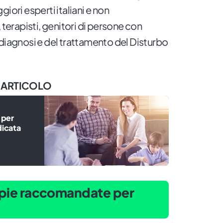
iori esperti italiani e non
 terapisti, genitori di persone con
 diagnosi e del trattamento del Disturbo
 ARTICOLO
 per
dicata
rapie raccomandate per