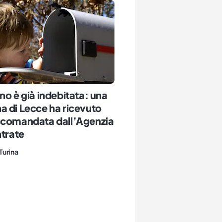
no è già indebitata: una
 di Lecce ha ricevuto
ccomandata dall’Agenzia
ntrate
Turina