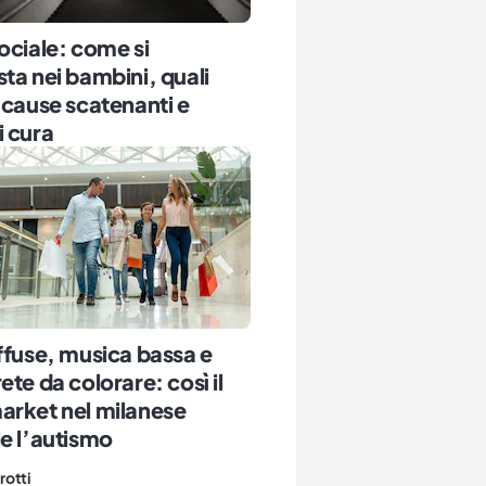
ociale: come si
ta nei bambini, quali
 cause scatenanti e
 cura
ffuse, musica bassa e
ete da colorare: così il
arket nel milanese
e l’autismo
rotti