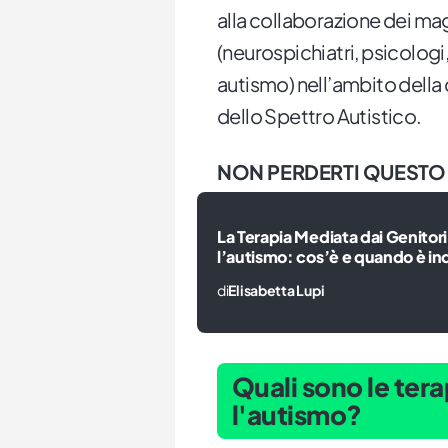
alla collaborazione dei magg
(neurospichiatri, psicologi,
autismo) nell’ambito della
dello Spettro Autistico.
NON PERDERTI QUESTO
La Terapia Mediata dai Genitori
l’autismo: cos’è e quando è in
di
Elisabetta Lupi
Quali sono le te
l'autismo?