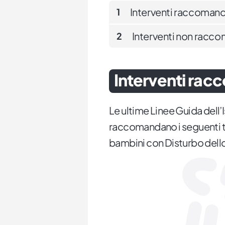
Interventi raccomand
1
Interventi non racc
2
Interventi rac
Le ultime Linee Guida dell’
raccomandano i seguenti tip
bambini con Disturbo dello