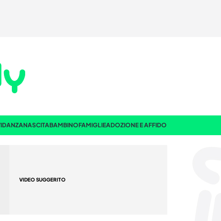
IDANZA
NASCITA
BAMBINO
FAMIGLIE
ADOZIONE E AFFIDO
VIDEO SUGGERITO