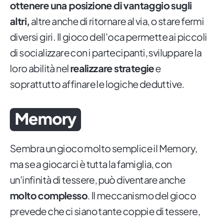
ottenere una posizione di vantaggio sugli
altri,
altre anche di ritornare al via, o stare fermi
diversi giri. Il gioco dell'oca permette ai piccoli
di socializzare con i partecipanti, sviluppare la
loro abilità nel
realizzare strategie
e
soprattutto affinare le logiche deduttive.
Memory
Sembra un gioco molto semplice il Memory,
ma se a giocarci è tutta la famiglia, con
un'infinità di tessere, può diventare anche
molto complesso
. Il meccanismo del gioco
prevede che ci siano tante coppie di tessere,