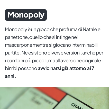
Monopoly
Monopoly è un gioco che profuma di Natale e
panettone, quello che si intinge nel
mascarpone mentre si giocano interminabili
partite. Ne esistono diverse versioni, anche per
i bambini più piccoli, ma alla versione originale i
bimbi possono
avvicinarsi già attorno ai 7
anni.