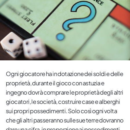
Ogni giocatore ha in dotazione dei soldi e delle
proprietà, durante il gioco con astuzia e
ingegno dovrà comprare le proprietà degli altri
giocatori, le società, costruire case e alberghi
sui propri possedimenti. Solo così ogni volta
che gli altri passeranno sulle sue terre dovranno
dare una cifra, in proporzione ai possedimenti,