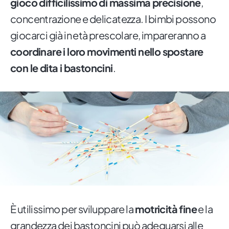
gioco difficilissimo di massima precisione
,
concentrazione e delicatezza. I bimbi possono
giocarci già in età prescolare, impareranno a
coordinare i loro movimenti nello spostare
con le dita i bastoncini
.
È utilissimo per sviluppare la
motricità fine
e la
grandezza dei bastoncini può adeguarsi alle