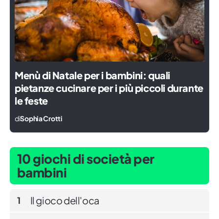
Menù di Natale per i bambini: quali
pietanze cucinare per i più piccoli durante
le feste
di
Sophia Crotti
10 giochi di società per
bambini
Il gioco dell'oca
1