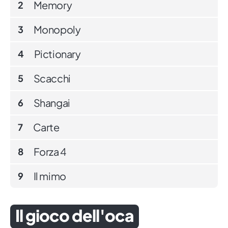
Memory
2
Monopoly
3
Pictionary
4
Scacchi
5
Shangai
6
Carte
7
Forza 4
8
Il mimo
9
Il gioco dell'oca