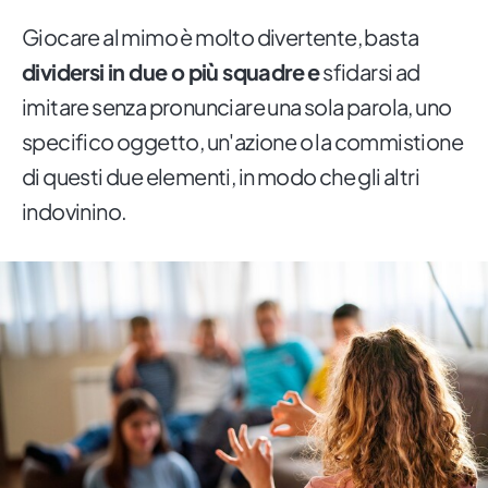
Giocare al mimo è molto divertente, basta
dividersi in due o più squadre e
sfidarsi ad
imitare senza pronunciare una sola parola, uno
specifico oggetto, un'azione o la commistione
di questi due elementi, in modo che gli altri
indovinino.