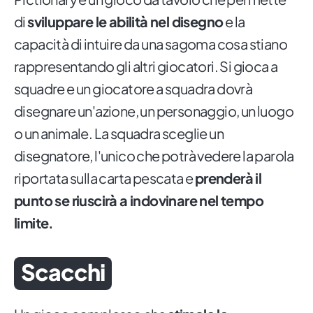
di
sviluppare le abilità nel disegno
e la
capacità di intuire da una sagoma cosa stiano
rappresentando gli altri giocatori. Si gioca a
squadre e un giocatore a squadra dovrà
disegnare un'azione, un personaggio, un luogo
o un animale. La squadra sceglie un
disegnatore, l'unico che potrà vedere la parola
riportata sulla carta pescata e
prenderà il
punto se riuscirà a indovinare nel tempo
limite.
Scacchi