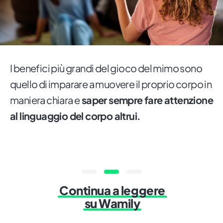
I benefici più grandi del gioco del mimo sono
quello di imparare a muovere il proprio corpo in
maniera chiara e
saper sempre fare attenzione
al linguaggio del corpo altrui.
Continua a leggere
su Wamily