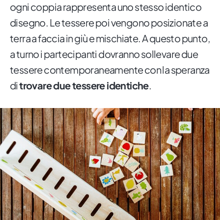
ogni coppia rappresenta uno stesso identico
disegno. Le tessere poi vengono posizionate a
terra a faccia in giù e mischiate. A questo punto,
a turno i partecipanti dovranno sollevare due
tessere contemporaneamente con la speranza
di
trovare due tessere identiche
.