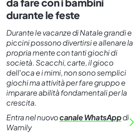
da fare con i bambini
durante le feste
Durante le vacanze di Natale grandi e
piccini possono divertirsi e allenare la
propria mente con tanti giochi di
società. Scacchi, carte, il gioco
dell'oca e i mimi, non sono semplici
giochi ma attività per fare gruppo e
imparare abilità fondamentali per la
crescita.
Entra nel nuovo
canale WhatsApp
di
Wamily