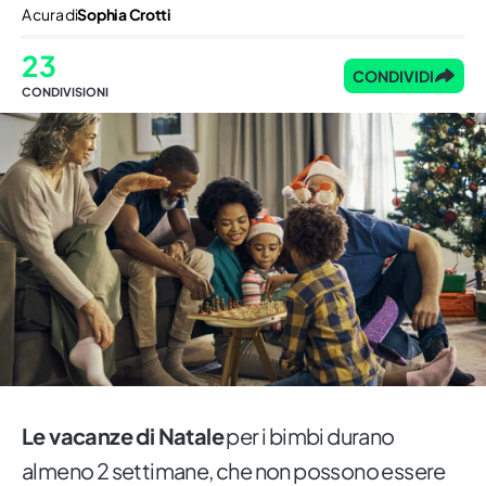
A cura di
Sophia Crotti
23
CONDIVIDI
CONDIVISIONI
Le vacanze di Natale
per i bimbi durano
almeno 2 settimane, che non possono essere