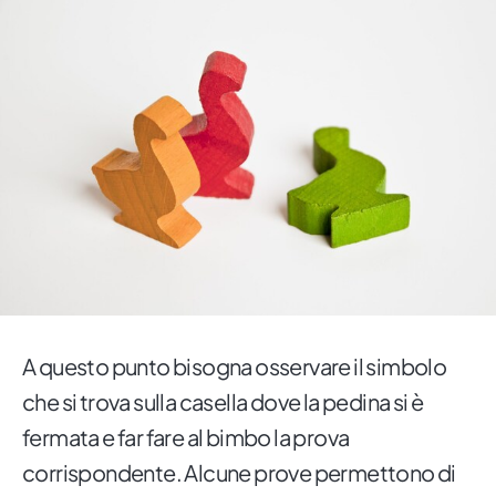
A questo punto bisogna osservare il simbolo
che si trova sulla casella dove la pedina si è
fermata e far fare al bimbo la prova
corrispondente. Alcune prove permettono di