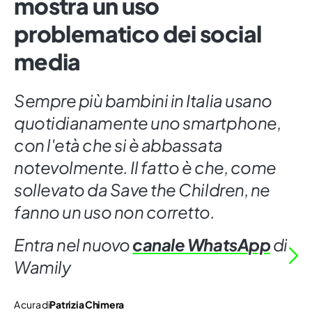
mostra un uso
problematico dei social
media
Sempre più bambini in Italia usano
quotidianamente uno smartphone,
con l'età che si è abbassata
notevolmente. Il fatto è che, come
sollevato da Save the Children, ne
fanno un uso non corretto.
Entra nel nuovo
canale WhatsApp
di
Wamily
A cura di
Patrizia Chimera