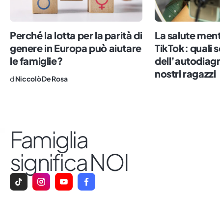
Perché la lotta per la parità di
La salute ment
genere in Europa può aiutare
TikTok: quali s
le famiglie?
dell’autodiagn
nostri ragazzi
di
Niccolò De Rosa
Famiglia
significa NOI