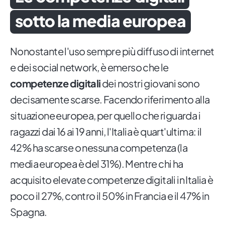
sotto la media europea
Nonostante l'uso sempre più diffuso di internet
e dei social network, è emerso che le
competenze digitali
dei nostri giovani sono
decisamente scarse. Facendo riferimento alla
situazione europea, per quello che riguarda i
ragazzi dai 16 ai 19 anni, l'Italia è quart'ultima: il
42% ha scarse o nessuna competenza (la
media europea è del 31%). Mentre chi ha
acquisito elevate competenze digitali in Italia è
poco il 27%, contro il 50% in Francia e il 47% in
Spagna.