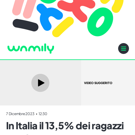
VIDEO SUGGERITO
7 Dicembre 2023
12:30
In Italia il 13,5% dei ragazzi