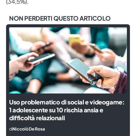
(34,5%).
NON PERDERTI QUESTO ARTICOLO
Uso problematico di social e videogame:
1 adolescente su 10 rischia ansia e
difficoltà relazionali
di
Niccolò De Rosa