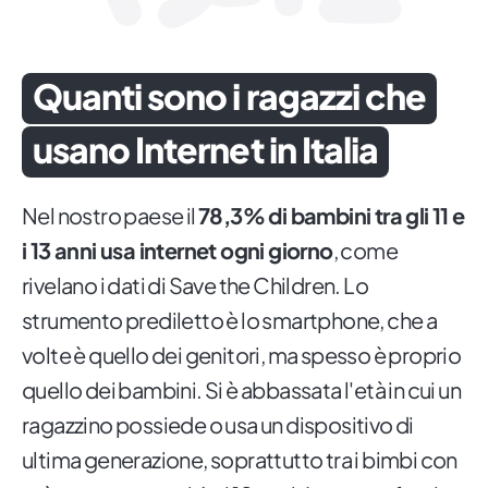
Quanti sono i ragazzi che
usano Internet in Italia
Nel nostro paese il
78,3% di bambini tra gli 11 e
i 13 anni usa internet ogni giorno
, come
rivelano i dati di Save the Children. Lo
strumento prediletto è lo smartphone, che a
volte è quello dei genitori, ma spesso è proprio
quello dei bambini. Si è abbassata l'età in cui un
ragazzino possiede o usa un dispositivo di
ultima generazione, soprattutto tra i bimbi con