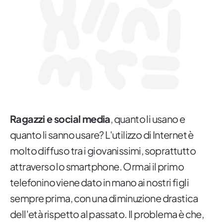
Ragazzi e social media
, quanto li usano e
quanto li sanno usare? L'utilizzo di Internet è
molto diffuso tra i giovanissimi, soprattutto
attraverso lo smartphone. Ormai il primo
telefonino viene dato in mano ai nostri figli
sempre prima, con una diminuzione drastica
dell'età rispetto al passato. Il problema è che,