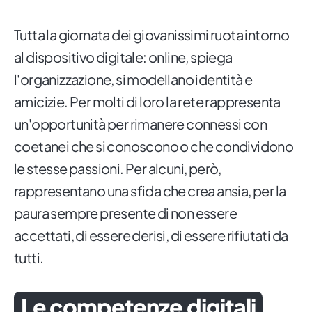
Tutta la giornata dei giovanissimi ruota intorno
al dispositivo digitale: online, spiega
l'organizzazione, si modellano identità e
amicizie. Per molti di loro la rete rappresenta
un'opportunità per rimanere connessi con
coetanei che si conoscono o che condividono
le stesse passioni. Per alcuni, però,
rappresentano una sfida che crea ansia, per la
paura sempre presente di non essere
accettati, di essere derisi, di essere rifiutati da
tutti.
Le competenze digitali