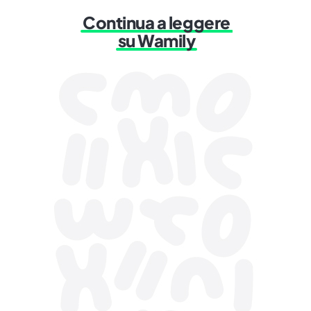
Continua a leggere
su Wamily