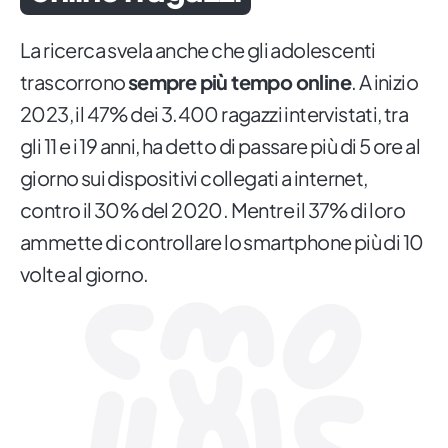
La ricerca svela anche che gli adolescenti
trascorrono
sempre più tempo online
. A inizio
2023, il 47% dei 3.400 ragazzi intervistati, tra
gli 11 e i 19 anni, ha detto di passare più di 5 ore al
giorno sui dispositivi collegati a internet,
contro il 30% del 2020. Mentre il 37% di loro
ammette di controllare lo smartphone più di 10
volte al giorno.