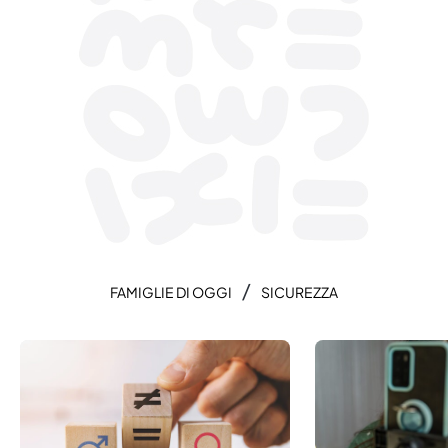
/
FAMIGLIE DI OGGI
SICUREZZA