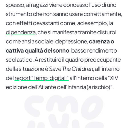
spesso, ai ragazzi viene concesso l'uso di uno
strumento che non sanno usare correttamente,
con effetti devastanti come, ad esempio, la
dipendenza
, che si manifesta tramite disturbi
come ansia sociale, depressione,
carenza o
cattiva qualità del sonno
, basso rendimento
scolastico. A restituire il quadro preoccupante
della situazione è
Save The Children
, all'interno
del
report "Tempi digitali"
all'interno della "XIV
edizione dell'Atlante dell'Infanzia (a rischio)".