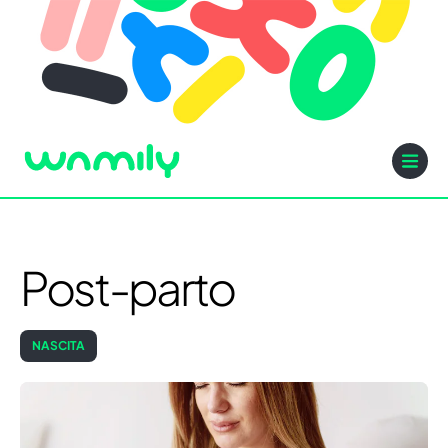
Post-parto
NASCITA