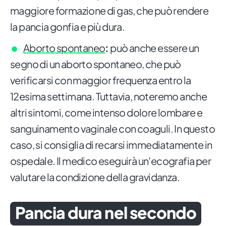
maggiore formazione di gas, che può rendere
la pancia gonfia e più dura.
Aborto spontaneo
:
può anche essere un
segno di un aborto spontaneo, che può
verificarsi con maggior frequenza entro la
12esima settimana. Tuttavia, noteremo anche
altri sintomi, come intenso dolore lombare e
sanguinamento vaginale con coaguli. In questo
caso, si consiglia di recarsi immediatamente in
ospedale. Il medico eseguirà un'ecografia per
valutare la condizione della gravidanza.
Pancia dura nel secondo