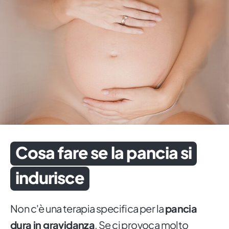
Cosa fare se la pancia si
indurisce
Non c'è una terapia specifica per la
pancia
dura in gravidanza
. Se ci provoca molto