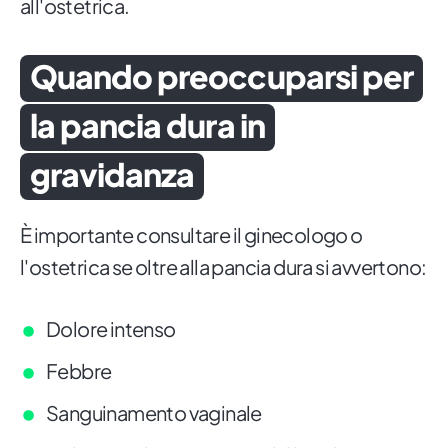
all'ostetrica.
Quando preoccuparsi per
la pancia dura in
gravidanza
È importante consultare il ginecologo o
l'ostetrica se oltre alla pancia dura si avvertono:
Dolore intenso
Febbre
Sanguinamento vaginale