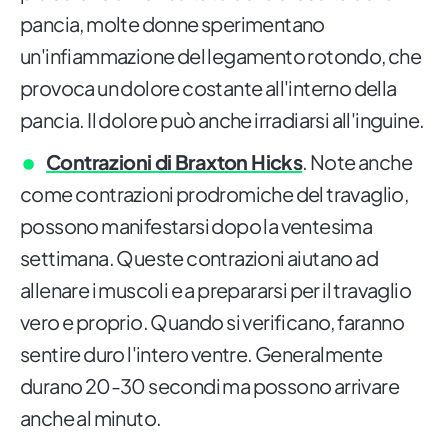
pancia, molte donne sperimentano
un'infiammazione del legamento rotondo, che
provoca un dolore costante all'interno della
pancia. Il dolore può anche irradiarsi all'inguine.
Contrazioni di Braxton Hicks
. Note anche
come contrazioni prodromiche del travaglio,
possono manifestarsi dopo la ventesima
settimana. Queste contrazioni aiutano ad
allenare i muscoli e a prepararsi per il travaglio
vero e proprio. Quando si verificano, faranno
sentire duro l'intero ventre. Generalmente
durano 20-30 secondi ma possono arrivare
anche al minuto.