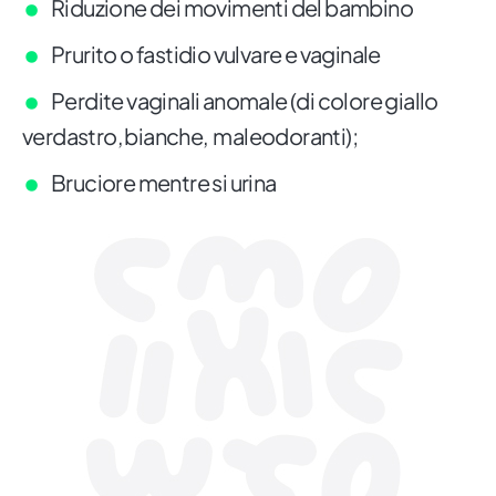
Riduzione dei movimenti del bambino
Prurito o fastidio vulvare e vaginale
Perdite vaginali anomale (di colore giallo
verdastro, bianche, maleodoranti);
Bruciore mentre si urina