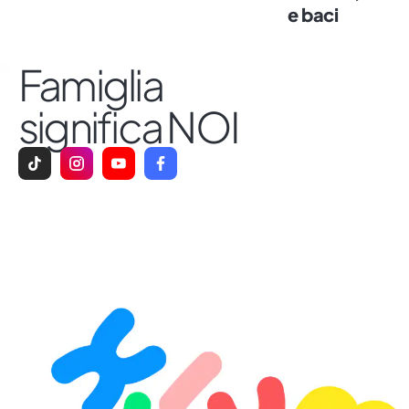
e baci
Famiglia
significa NOI