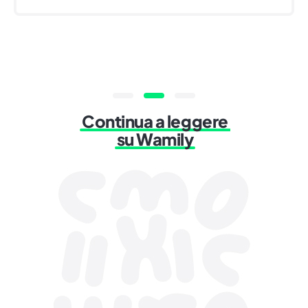
Continua a leggere
su Wamily