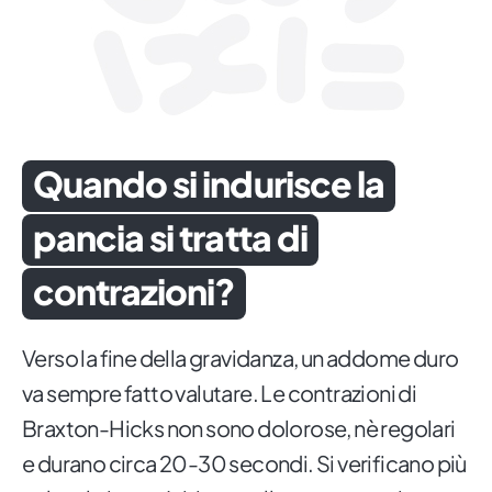
Quando si indurisce la
pancia si tratta di
contrazioni?
Verso la fine della gravidanza, un addome duro
va sempre fatto valutare. Le contrazioni di
Braxton-Hicks non sono dolorose, nè regolari
e durano circa 20-30 secondi. Si verificano più