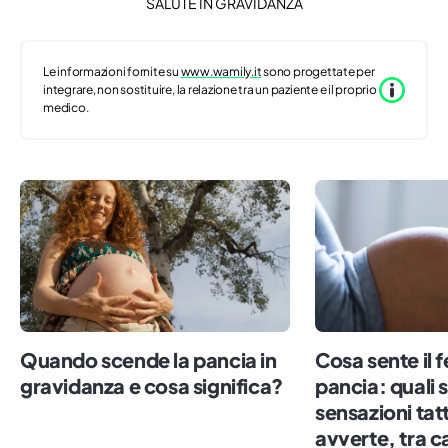
SALUTE IN GRAVIDANZA
Le informazioni fornite su
www.wamily.it
sono progettate per
integrare, non sostituire, la relazione tra un paziente e il proprio
medico.
Quando scende la pancia in
Cosa sente il f
gravidanza e cosa significa?
pancia: quali 
sensazioni tatt
avverte, tra c