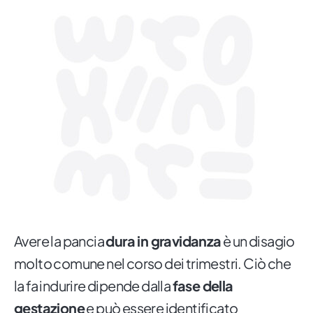
Avere la pancia
dura in gravidanza
è un disagio
molto comune nel corso dei trimestri. Ciò che
la fa indurire dipende dalla
fase della
gestazione
e può essere identificato