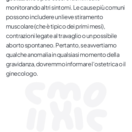
monitorando altri sintomi. Le cause più comuni
possono includere un lieve stiramento
muscolare (che è tipico dei primi mesi),
contrazioni legate al travaglio o un possibile
aborto spontaneo. Pertanto, se avvertiamo
qualche anomalia in qualsiasi momento della
gravidanza, dovremmo informare l'ostetrica o il
ginecologo.