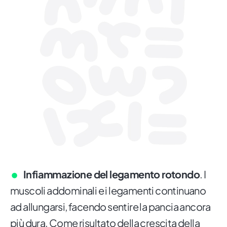
Infiammazione del legamento rotondo
. I
muscoli addominali e i legamenti continuano
ad allungarsi, facendo sentire la pancia ancora
più dura. Come risultato della crescita della