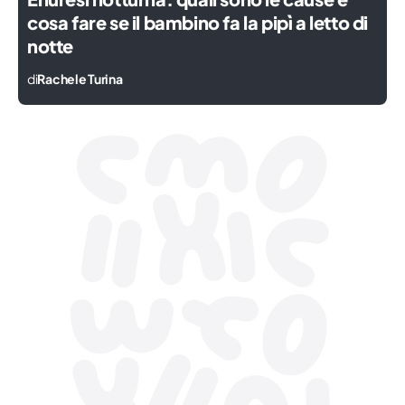
cosa fare se il bambino fa la pipì a letto di
notte
di
Rachele Turina