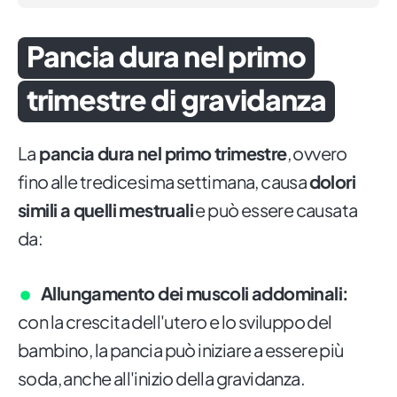
Pancia dura nel primo
trimestre di gravidanza
La
pancia dura nel primo trimestre
, ovvero
fino alle tredicesima settimana, causa
dolori
simili a quelli mestruali
e può essere causata
da:
Allungamento dei muscoli addominali:
con la crescita dell'utero e lo sviluppo del
bambino, la pancia può iniziare a essere più
soda, anche all'inizio della gravidanza.