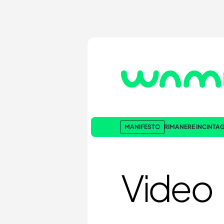
MANIFESTO
RIMANERE INCINTA
G
Video