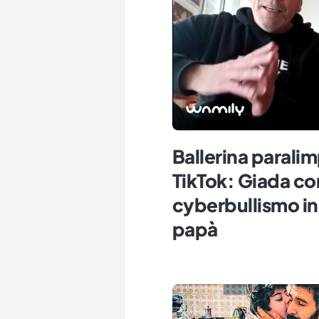
Ballerina paralim
TikTok: Giada co
cyberbullismo in
papà