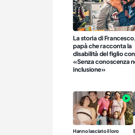
La storia di Francesco, 
papà che racconta la
disabilità del figlio con
«Senza conoscenza n
inclusione»
Hanno lasciato il loro