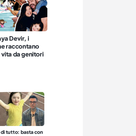
ya Devir, i
che raccontano
a vita da genitori
di tutto: basta con