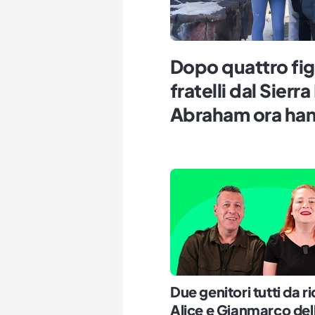
Dopo quattro fig
fratelli dal Sier
Abraham ora han
Due genitori tutti da r
Alice e Gianmarco del