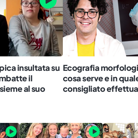
pica insultata su
Ecografia morfologi
mbatte il
cosa serve e in qual
sieme al suo
consigliato effettua