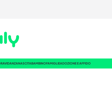
RAVIDANZA
NASCITA
BAMBINO
FAMIGLIE
ADOZIONE E AFFIDO