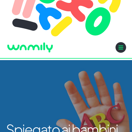
Spiegato ai bambini