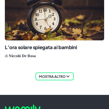
L’ora solare spiegata ai bambini
di
Niccolò De Rosa
MOSTRA ALTRO