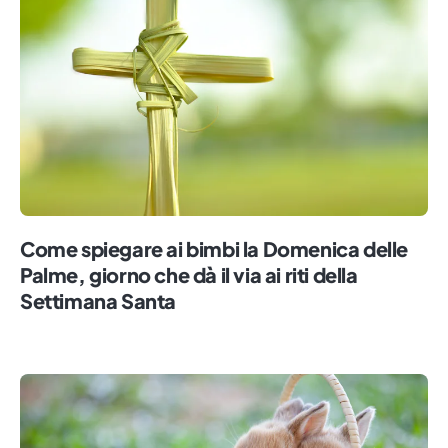
che possono suscitare la curiosità di un
bambino, sia a casa che a scuola.
Come spiegare ai bimbi la Domenica delle
Palme, giorno che dà il via ai riti della
Settimana Santa